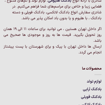
شادزی با ارائه انواع
بادکنک‌ هلیومی
، لوازم تولد و تم‌های متنوع ،
فضایی زیبا و خاص برای مراسم‌های شما فراهم می‌کنیم. در
شادزی سفارش انواع بادکنک لاتکسی، بادکنک فویلی و دسته
بادکنک ، با هلیوم و یا بدون باد امکان پذیر می باشد.
اگر داخل تهران هستین ، می توانید برای ساعات 11 الی 19 همان
روز تحویل بگیرید. قیمت ها به روز و موجودی ها صحیح می
باشد.
ارسال ها داخل تهران با پیک و برای شهرستان با پست پیشتاز
انجام می گردد.
محصولات ما
لوازم تولد
بادکنک آرایی
بادکنک فویلی
بادکنک لاتکسی