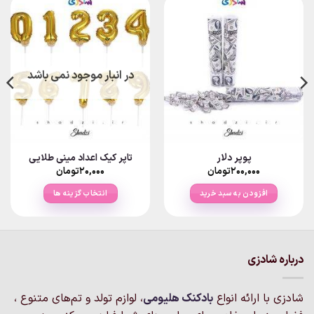
در انبار موجود نمی باشد
پوپر دلار
تاپر کیک اعداد مینی طلایی
۲۰۰,۰۰۰
تومان
۲۰,۰۰۰
تومان
افزودن به سبد خرید
انتخاب گزینه ها
این
محصول
دارای
انواع
درباره شادزی
مختلفی
می
شادزی با ارائه انواع
بادکنک‌ هلیومی
، لوازم تولد و تم‌های متنوع ،
باشد.
گزینه