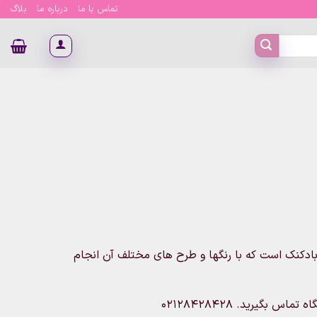
تماس با ما
درباره ما
بلاگ
ادکنک است که با رنگها و طرح های مختلف آن انجام
بگیرید. 02128428428