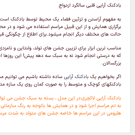
بادکنک آرایی قلبی سالگرد ازدواج
به مفهوم آراستن و تزئین فضاء یک محیط توسط بادکنک است که 
برگزاری همایش و از این قبیل مراسم استفاده می شود و در محل
حالت های مختلف دیگر انجام میشود.برای اطلاع از چگونگی قیم
مناسب ترین ابزار برای تزیین جشن های تولد، ولنتاین و نامزدی
که به درستی انجام شود نه به سبک سه دهه پیش! این روزها ا
بزرگسالان.
اگر بخواهیم یک
بادکنک آرایی
ساده داشته باشیم می توانیم مدل
بادکنکهای کوچک و متوسط را به صورت کمان روی یک سازه متصل ک
بادکنک آرایی لاکچری:در این مدل ، بسته به سبک جشن می توان 
به تم مراسم اجرا شود و در همایش ها باتوجه به رنگ سازمانی 
هلیومی در این مراسم ها خاصه جشن های متولد به شدت مرس