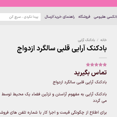
جستجو
لاتکسی هلیومی
فروشگاه
راهنمای خرید/ارسال
برای:
خانه
/
بادکنک آرایی
بادکنک آرایی قلبی سالگرد ازدواج
تماس بگیرید
1
امتیاز
5
از
5 امتیاز
مشتری
بادکنک آرایی قلبی سالگرد ازدواج
بادکنک آرایی به مفهوم آراستن و تزئین فضاء یک محیط توسط ب
می گردد
برای اطلاع از چگونگی قیمت و اجرا کار با شماره تلفن های فروشگاه تماس 