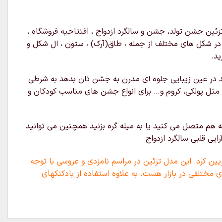
ئین جشن تولد، جشن و سالگرد ازدواج ، افتتاحیه فروشگاه ،
ه در شکل های مختلف از جمله ، طاق(آرک) ، ستون ، ال شکل و
ید.
د در عین زیبایی جلوه ای مدرن به جشن تان بدهد به شرطی
 مثل پولکی، کروم و… برای انواع جشن های مناسب کودکان و
 هم متصل می کنید یا به میله گره بزنید همچنین می توانید
یی قلبی سالگرد ازدواج
یین کرد. این مدل تزئین در مراسم نامزدی و عروسی با توجه
 مختلفی در بازار هست. به علاوه استفاده از بادکنکهای