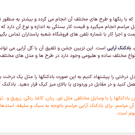
با رنگها و طرح های مختلف آن انجام می گردد و بیشتر به منظور تز
 مراسم انجام میگیرد و قیمت کار بستگی به اندازه و نوع آن دارد ک
ت و اجرا کار با شماره تلفن های فروشگاه شعبه پاسداران تماس بگیر
،
بادکنک آرایی
است. این تزیین جشن و تلفیق آن با گل آرایی می توان
نواع مختلف ساده و هلیومی وجود دارد در طرح ها و مدل های مختلف
 درختی را پیشنهاد کنیم به این صورت بادکنکها را مثل یک درخت به
نید و در مقابل در وردودی یا بالای میز کیک قرار دهید. بادکنک آرا
بادکنکها را با وسایل مختلفی مثل تور، ربان، کاغذ رنگی، زرورق و…تز
آن مراسم. برای بادکنک آرایی مراسم باتوجه به سبک و سلیقه، استدهای
وم است.