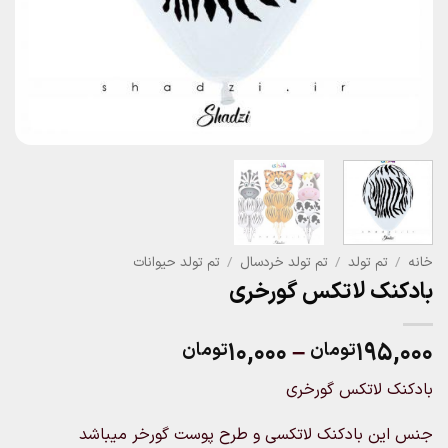
خانه
/
تم تولد
/
تم تولد خردسال
/
تم تولد حیوانات
بادکنک لاتکس گورخری
Price
۱۰,۰۰۰
–
۱۹۵,۰۰۰
تومان
تومان
range:
بادکنک لاتکس گورخری
۱۰,۰۰۰تومان
through
جنس این بادکنک لاتکسی و طرح پوست گورخر میباشد