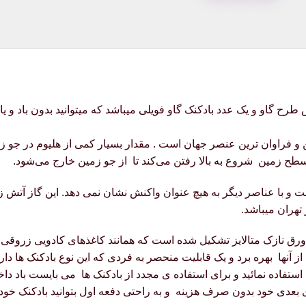
شامل ۶عدد بادکنک لاتکس طرح گاو و یک عدد بادکنک گاو فویلی میباشد که میتوانید بدو
ن و فراوان‌ ترین عنصر جهان است . مقدار بسیار کمی از هلیوم در جو 
سطح زمین شروع به بالا رفتن می‌کند تا از جو زمین خارج می‌شود.
 و با عناصر دیگر به هیچ عنوان واکنش نشان نمی دهد. این گاز آتش زا
تهران میباشد.
ق نازک متالایز تشکیل شده است که همانند کاغذهای کادویی زروقی می 
نها بهره برد و یک قابلیت منحصر به فردی که این نوع بادکنک ها دارند
 استفاده نمائید و برای استفاده ی مجدد از بادکنک ها می بایست باد داخ
ی بعدی خود بدون صرف هزینه و به راحتی دفعه اول بتوانید بادکنک خود ر