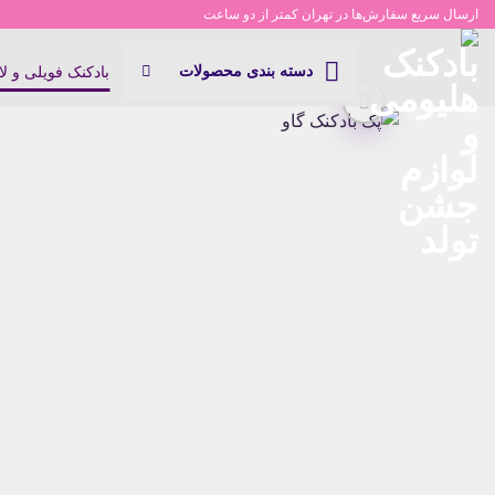
Ski
ارسال سریع سفارش‌ها در تهران کمتر از دو ساعت
t
conten
دسته بندی محصولات
بادکنک فویلی و ل