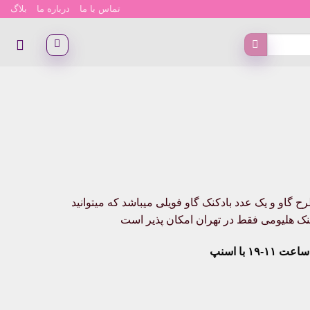
تماس با ما
درباره ما
بلاگ
 و شامل ۶عدد بادکنک لاتکس طرح گاو و یک عدد بادکنک گاو فویلی میباشد که میتوانید
دکنک هلیومی فقط در تهران امکان پذیر است
۱۹ با اسنپ