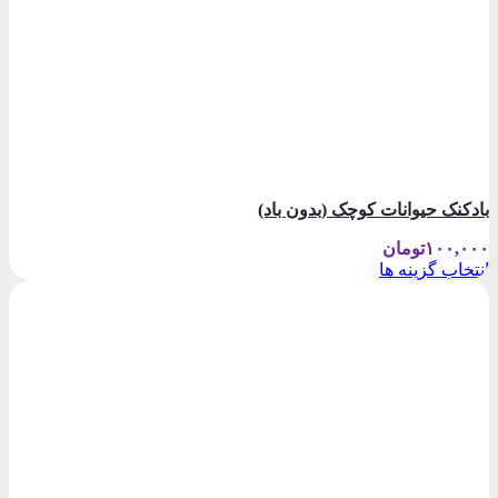
بادکنک حیوانات کوچک (بدون باد)
۱۰۰,۰۰۰
تومان
انتخاب گزینه ها
این
محصول
دارای
انواع
مختلفی
می
باشد.
گزینه
ها
ممکن