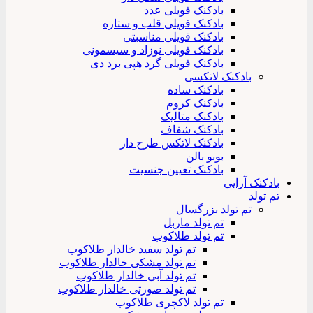
بادکنک فویلی عدد
بادکنک فویلی قلب و ستاره
بادکنک فویلی مناسبتی
بادکنک فویلی نوزاد و سیسمونی
بادکنک فویلی گرد هپی برد دی
بادکنک لاتکسی
بادکنک ساده
بادکنک کروم
بادکنک متالیک
بادکنک شفاف
بادکنک لاتکس طرح دار
بوبو بالن
بادکنک تعیین جنسیت
بادکنک آرایی
تم تولد
تم تولد بزرگسال
تم تولد ماربل
تم تولد طلاکوب
تم تولد سفید خالدار طلاکوب
تم تولد مشکی خالدار طلاکوب
تم تولد آبی خالدار طلاکوب
تم تولد صورتی خالدار طلاکوب
تم تولد لاکچری طلاکوب