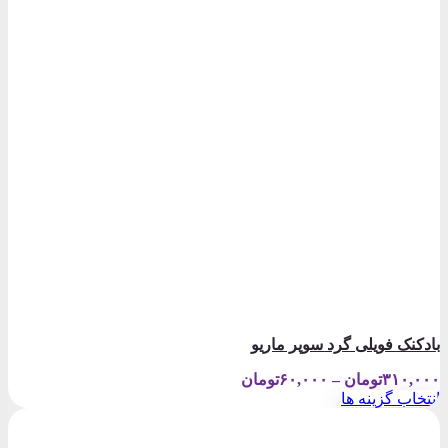
بادکنک فویلی گرد سوپر ماریو
Price
۳۱۰,۰۰۰
تومان
–
۶۰,۰۰۰
تومان
range:
انتخاب گزینه ها
۶۰,۰۰۰تومان
این
through
محصول