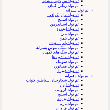
تم تولد سرخابی مشکی
تم تولد رنگین کمان
تم تولد پسرانه
تم تولد ماین کرافت
تم تولد استیچ
تم تولد اسپایدرمن
تم تولد اونجرز
تم تولد بالن
تم تولد بتمن
تم تولد پلی استیشن
تم تولد میکی موس پسرانه
تم تولد سگ های نگهبان
تم تولد ماشین ها
تم تولد سونیک
تم تولد فضانورد
تم تولد فوتبال
تم تولد دخترانه
تم تولد شکارچیان شیاطین کیپاپ
تم تولد لبوبو
تم تولد کرومی
تم تولد استیچ
تم تولد ونزدی
تم تولد باربی
تم تولد فروزن