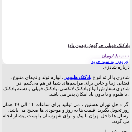
بادکنک فویلی خرگوش (بدون باد)
۱۸۰,۰۰۰
تومان
افزودن به سبد خرید
درباره شادزی
شادزی با ارائه انواع
بادکنک‌ هلیومی
، لوازم تولد و تم‌های متنوع ،
فضایی زیبا و خاص برای مراسم‌های شما فراهم می‌کنیم. در
شادزی سفارش انواع بادکنک لاتکسی، بادکنک فویلی و دسته بادکنک
، با هلیوم و یا بدون باد امکان پذیر می باشد.
اگر داخل تهران هستین ، می توانید برای ساعات 11 الی 19 همان
روز تحویل بگیرید. قیمت ها به روز و موجودی ها صحیح می باشد.
ارسال ها داخل تهران با پیک و برای شهرستان با پست پیشتاز انجام
می گردد.
محصولات ما