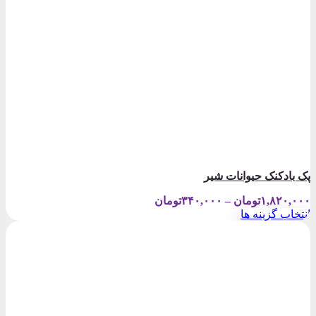
پک بادکنک حیوانات شیر
Price
۱,۸۲۰,۰۰۰
تومان
–
۳۴۰,۰۰۰
تومان
range:
انتخاب گزینه ها
۳۴۰,۰۰۰تومان
این
through
محصول
۱,۸۲۰,۰۰۰تومان
دارای
انواع
مختلفی
می
باشد.