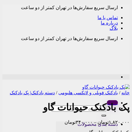
Skip
ارسال سریع سفارش‌ها در تهران کمتر از دو ساعت
to
content
تماس با ما
درباره ما
بلاگ
ارسال سریع سفارش‌ها در تهران کمتر از دو ساعت
خانه
/
بادکنک فویلی و لاتکسی هلیومی
/
دسته بادکنک| پک بادکنک
Menu
پک بادکنک حیوانات گاو
جستجو
برای:
Price
۱,۸۲۰,۰۰۰
تومان
–
۳۴۰,۰۰۰
تومان
دسته بندی محصولات
range: