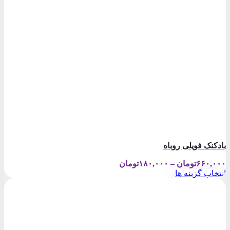
بادکنک فویلی روباه
Price
۶۶۰,۰۰۰
تومان
–
۱۸۰,۰۰۰
تومان
range:
انتخاب گزینه ها
۱۸۰,۰۰۰تومان
این
through
محصول
۶۶۰,۰۰۰تومان
دارای
انواع
مختلفی