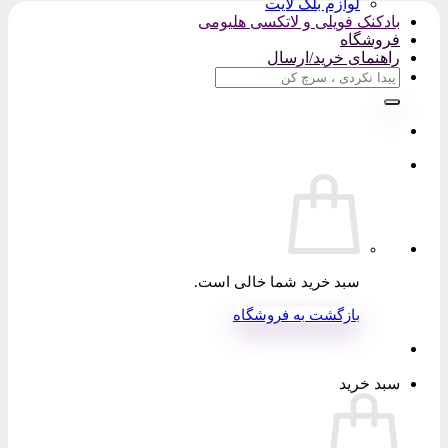
لوازم بلک لایت
بادکنک فویلی و لاتکسی هلیومی
فروشگاه
راهنمای خرید/ارسال
جستجو
برای:
سبد خرید شما خالی است.
بازگشت به فروشگاه
سبد خرید