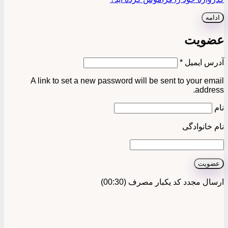
ادامه
عضویت
الزامی
آدرس ایمیل
*
A link to set a new password will be sent to your email
address.
نام
نام خانوادگی
عضویت
ارسال مجدد کد یکبار مصرف
(00:
30
)