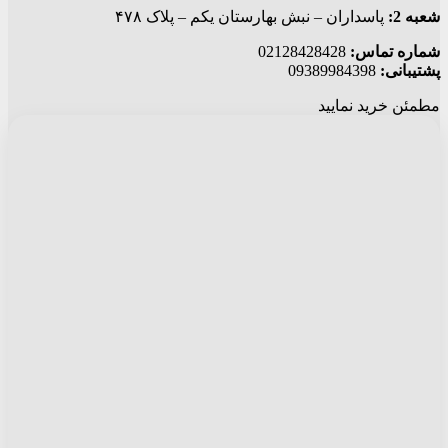
شعبه 2:
پاسداران – نبش بهارستان یکم – پلاک ۴۷۸
شماره تماس:
02128428428
پشتیبانی:
09389984398
مطمئن خرید نمایید