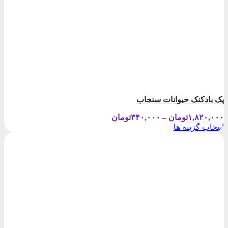
پک بادکنک حیوانات سنجاب
Price
۱,۸۲۰,۰۰۰
تومان
–
۳۴۰,۰۰۰
تومان
range:
انتخاب گزینه ها
۳۴۰,۰۰۰تومان
این
through
محصول
۱,۸۲۰,۰۰۰تومان
دارای
انواع
مختلفی
می
باشد.
گزینه
ها
ممکن