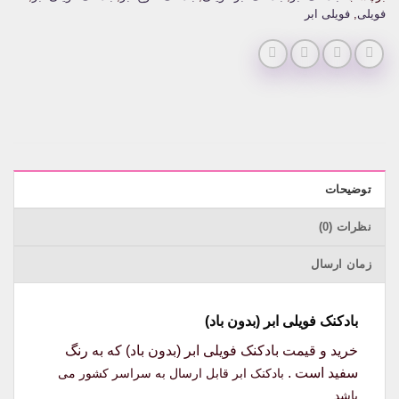
فویلی
,
فویلی ابر
توضیحات
نظرات (0)
زمان ارسال
بادکنک فویلی ابر (بدون باد)
خرید و قیمت بادکنک فویلی ابر (بدون باد) که به رنگ
سفید است .
بادکنک ابر
قابل ارسال به سراسر کشور می
باشد .