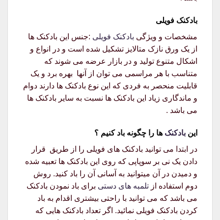
بادکنک فویلی
مشخصات و ویژگی
بادکنک فویلی
:جنس این بادکنک ها
از یک ورق نازک متالایز تشکیل شده است و در انواع و
اشکال متنوع تولید و در بازار عرضه می شوند که
متناسب با هر مراسمی می توان از آنها بهره برد و یک
قابلیت منحصر به فردی که این نوع بادکنک ها دارند دوام
و ماندگاری زیاد این بادکنک ها نسبت به سایر بادکنک ها
می باشد .
این
بادکنک
ها را چگونه باد کنیم ؟
در ابتدا می توانید بادکنک های فویلی را از طریق قرار
دادن یک نی بر سوپاپی که روی این بادکنک ها تعبیه شده
و دمیدن در آن میتوانید به آسانی آن را باد کنید. روش
دوم استفاده از
تلمبه های دستی
برای باد نمودن بادکنک
می باشد که می توانید با راحتی بیشتری اقدام به باد
کردن بادکنک فویلی نمائید. اگر تعداد بادکنک هایی که