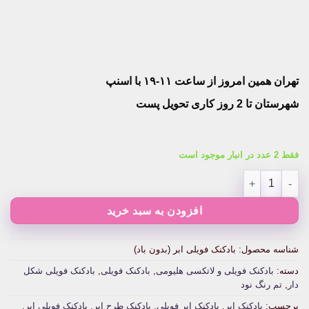
تهران همین امروز از ساعت ۱۱-۱۹ با اسنپ
شهرستان تا 2 روز کاری تحویل پست
فقط 2 عدد در انبار موجود است
بادکنک فویلی ابر (بدون باد) عدد
افزودن به سبد خرید
شناسه محصول:
بادکنک فویلی ابر (بدون باد)
دسته:
بادکنک فویلی و لاتکسی هلیومی
,
بادکنک فویلی
,
بادکنک فویلی شکل
دار
,
تم رنگ نود
برچسب:
بادکنک ابر
,
بادکنک ابر فویلی
,
بادکنک طرح ابر
,
بادکنک فویلی ابر
,