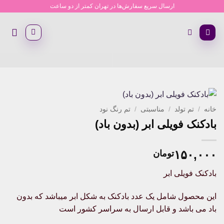
Ski
ارسال سریع سفارش‌ها در تهران کمتر از دو ساعت
t
conten
خانه
/
تم تولد
/
مناسبتی
/
تم رنگ نود
بادکنک فویلی ابر (بدون باد)
۱۵۰,۰۰۰
تومان
بادکنک فویلی ابر
این محصول شامل یک عدد بادکنک به شکل ابر میباشد که بدون
باد می باشد و قابل ارسال به سراسر کشور است