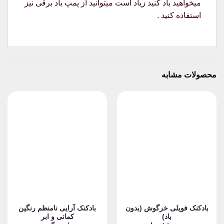
میخواهید باد کنید زیاد است میتوانید از پمپ باد برقی نیز
استفاده کنید .
محصولات مشابه
بادکنک فویلی خرگوش (بدون
بادکنک آرایی نامنظم رنگین
باد)
کمانی و ابر