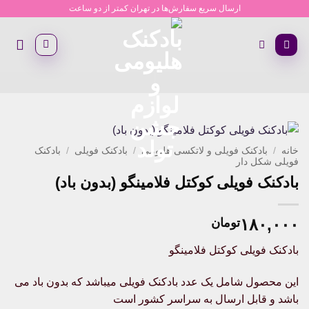
Ski
ارسال سریع سفارش‌ها در تهران کمتر از دو ساعت
t
conten
خانه
/
بادکنک فویلی و لاتکسی هلیومی
/
بادکنک فویلی
/
بادکنک
فویلی شکل دار
بادکنک فویلی کوکتل فلامینگو (بدون باد)
۱۸۰,۰۰۰
تومان
بادکنک فویلی کوکتل فلامینگو
این محصول شامل یک عدد بادکنک فویلی میباشد که بدون باد می
باشد و قابل ارسال به سراسر کشور است