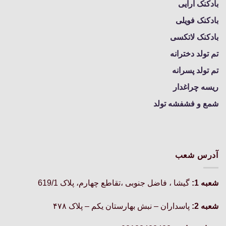
بادکنک آرایی
بادکنک فویلی
بادکنک لاتکسی
تم تولد دخترانه
تم تولد پسرانه
ریسه چراغدار
شمع و فشفشه تولد
آدرس شعب
شعبه 1:
گيشا ، فاضل جنوبی ،تقاطع چهارم، پلاک 619/1
شعبه 2:
پاسداران – نبش بهارستان یکم – پلاک ۴۷۸