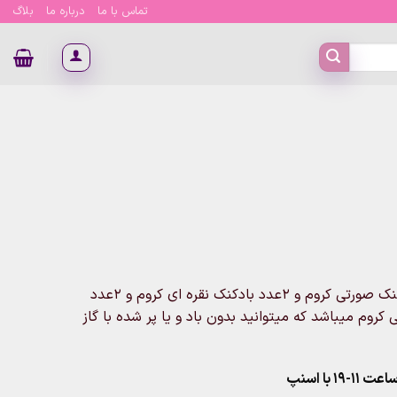
تماس با ما
درباره ما
بلاگ
ان
این دسته بادکنک شامل ۲عدد بادکنک طلایی کروم و ۲عدد بادکنک صورتی کروم و ۲عدد بادکنک نقره ای کروم و ۲عدد
 بادکنک سبز کروم و ۲عدد بادکنک آبی کروم میباشد که میتوانید بدون باد و یا پر شده با گاز
۱ با اسنپ