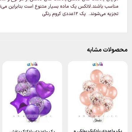
تجزیه می‌شوند. پک ۱۲عددی کروم رنگی
محصولات مشابه
پک ۱۰عددی بادکنک پولکی و
پک ۱۰عددی بادکنک بنفش