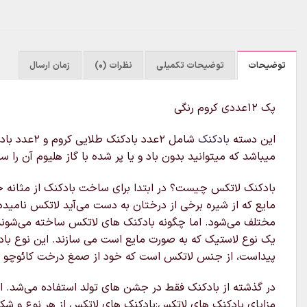
توضیحات
توضیحات تکمیلی
نظرات (0)
زمان ارسال
پک ۱۲عددی کروم رنگی
این دسته
بادکنک
میباشد که میتوانید بدون باد و یا پر شده با گاز هلیوم آن را
بادکنک لاتکس چیست؟ در ابتدا برای ساخت بادکنک از مثانه خشک 
مایع که از شیره برخی از درختان به دست می‌آید لاتکس نامی
مختلف می‌شود. اما چگونه بادکنک های لاتکس ساخته می‌شوند؟
یک نوع لاستیک که به صورت مایع است می سازند. این نوع بادک
پیداست، از جنس لاتکس است که خود از صمغ درخت کائوچو به دست می آید
در گذشته از بادکنک فقط در جشن های تولد استفاده می‌شد. ام
مزایای بادکنک های لاتکس:بادکنک های لاتکس از هر نوع و شکل