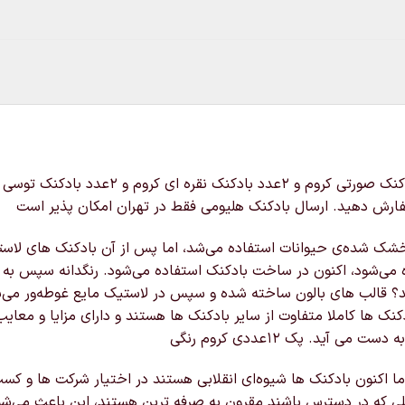
 سفارش دهید. ارسال بادکنک هلیومی فقط در تهران امکان پذیر است
شده‌ی حیوانات استفاده می‌شد، اما پس از آن بادکنک های لاستیکی در س
ده می‌شود، اکنون در ساخت بادکنک استفاده می‌شود. رنگدانه سپس به
 قالب های بالون ساخته شده و سپس در لاستیک مایع غوطه‌ور می‌شون
نک ها کاملا متفاوت از سایر بادکنک ها هستند و دارای مزایا و مع
. پک ۱۲عددی کروم رنگی
ا اکنون بادکنک ها شیوه‌ای انقلابی هستند در اختیار شرکت ها و کس
ی که در دسترس باشند مقرون به صرفه ترین هستند، این باعث می‌شود 