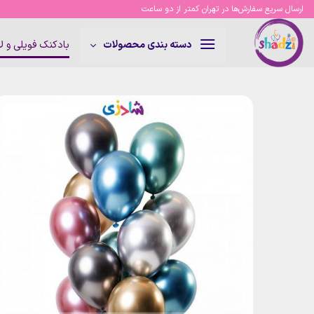
Ski
ارسال سریع سفارش‌ها در تهران کمتر از دو ساعت
t
conten
بادکنک فویلی و 
دسته بندی محصولات