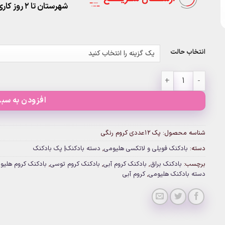
شهرستان تا 2 روز کاری تحویل پست
انتخاب حالت
پک ۱۲عددی کروم رنگی عدد
افزودن به سبد
شناسه محصول:
پک ۱۲عددی کروم رنگی
دسته:
بادکنک فویلی و لاتکسی هلیومی
,
دسته بادکنک| پک بادکنک
برچسب:
بادکنک براق
,
بادکنک کروم آبی
,
بادکنک کروم توسی
,
بادکنک کروم هلیو
دسته بادکنک هلیومی
,
کروم آبی