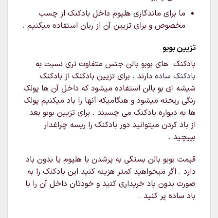
ما برای ماندگاری هلیوم داخل بادکنک از چسب
مخصوص و برای تزیین آن از ربان استفاده میکنیم .
تزیین بوبو
بادکنک های بوبو بالن جنس متفاوت تری نسبت به
بادکنک ساده
دارند . برای تزیین بادکنک از بادکنک
شیشه ای بو بالن استفاده میشود که داخل آن ها پولک
رنگی ریخته میشود و هنگامیکه آنها را باد میکنیم پولک
ها به دیواره بادکنک می چسبند . برای تزیین بوبو بعد
از باد کردن میتوانید دور بادکنک را ریسه چراغدار
بپیچید .
قیمت بوبو بالن بستگی به پرشدن با هلیوم یا بدون باد
دارد . اگر میخواهید کمتر هزینه کنید این بادکنک را به
صورت بدون باد خریداری کنید و خودتان داخل آن را با
باد ساده پر کنید .