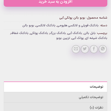
افزودن به سبد خرید
شناسه محصول:
بوبو بالن پولکی آبی
دسته:
بادکنک فویلی و لاتکسی هلیومی
,
بادکنک لاتکسی
,
بوبو بالن
برچسب:
بابل بالن
,
بادکنک آبی
,
بادکنک بزرگ
,
بادکنک پولکی
,
بادکنک شفاف
,
بادکنک شیشه ای
,
پولک آبی
,
تزیین بوبو
توضیحات
توضیحات تکمیلی
نظرات (0)