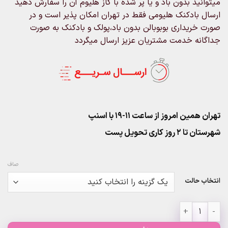
میتوانید بدون باد و یا پر شده با گاز هلیوم آن را سفارش دهید
۹۰۰,۰۰۰تومان
ارسال بادکنک هلیومی فقط در تهران امکان پذیر است و در
صورت خریداری بوبوبالن بدون باد،پولک و بادکنک به صورت
جداگانه خدمت مشتریان عزیز ارسال میگردد
تهران همین امروز از ساعت ۱۱-۱۹ با اسنپ
شهرستان تا 2 روز کاری تحویل پست
صاف
انتخاب حالت
بوبو بالن پولکی آبی عدد