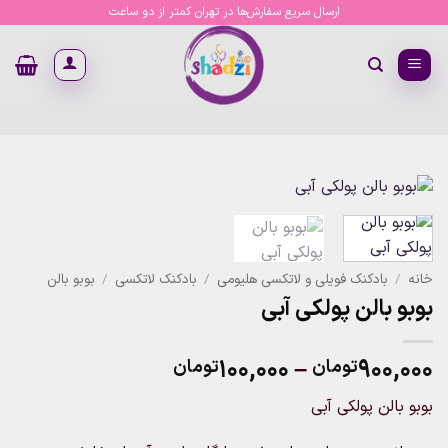
Ski
ارسال سریع سفارش‌ها در تهران کمتر از دو ساعت
t
conten
خانه
/
بادکنک فویلی و لاتکسی هلیومی
/
بادکنک لاتکسی
/
بوبو بالن
بوبو بالن پولکی آبی
Price
۱۰۰,۰۰۰
–
۹۰۰,۰۰۰
تومان
تومان
range:
بوبو بالن پولکی آبی
۱۰۰,۰۰۰تومان
through