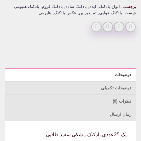
برچسب:
انواع بادکنک
,
ایده
,
بادکنک ساده
,
بادکنک کروم
,
بادکنک هلیومی
چیست
,
بادکنک هوایی
,
تم
,
دیزاین
,
عکس بادکنک
,
هلیومی
توضیحات
توضیحات تکمیلی
نظرات (0)
زمان ارسال
پک 25عددی بادکنک مشکی سفید طلایی