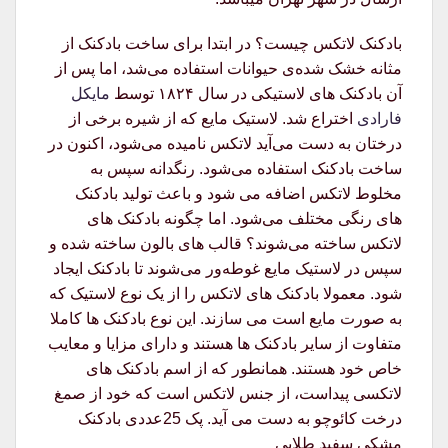
بادکنک لاتکس چیست؟ در ابتدا برای ساخت بادکنک از
مثانه خشک شده‌ی حیوانات استفاده می‌شد، اما پس از
آن بادکنک های لاستیکی در سال ۱۸۲۴ توسط
مایکل
فارادی
اختراع شد. لاستیک مایع که از شیره برخی از
درختان به دست می‌آید لاتکس نامیده می‌شود، اکنون در
ساخت بادکنک استفاده می‌شود. رنگدانه سپس به
مخلوط لاتکس اضافه می شود و باعث تولید بادکنک
های رنگی مختلف می‌شود. اما چگونه بادکنک های
لاتکس ساخته می‌شوند؟ قالب های بالون ساخته شده و
سپس در لاستیک مایع غوطه‌ور می‌شوند تا بادکنک ایجاد
شود. معمولا بادکنک های لاتکس را از یک نوع لاستیک که
به صورت مایع است می سازند. این نوع بادکنک ها کاملا
متفاوت از سایر بادکنک ها هستند و دارای مزایا و معایب
خاص خود هستند. همانطور که از اسم بادکنک های
لاتکسی پیداست، از جنس لاتکس است که خود از صمغ
درخت کائوچو به دست می آید. پک 25عددی بادکنک
مشکی سفید طلایی