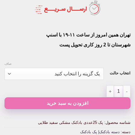
تهران همین امروز از ساعت ۱۱-۱۹ با اسنپ
شهرستان تا 2 روز کاری تحویل پست
صاف
انتخاب حالت
پک 25عددی بادکنک مشکی سفید طلایی عدد
افزودن به سبد خرید
شناسه محصول:
پک 25عددی بادکنک مشکی سفید طلایی
دسته:
دسته بادکنک| پک بادکنک