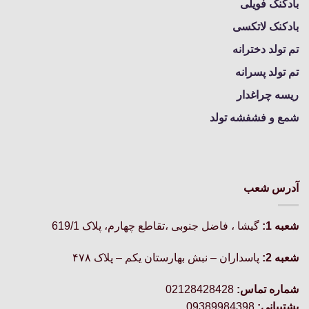
بادکنک فویلی
بادکنک لاتکسی
تم تولد دخترانه
تم تولد پسرانه
ریسه چراغدار
شمع و فشفشه تولد
آدرس شعب
شعبه 1:
گيشا ، فاضل جنوبی ،تقاطع چهارم، پلاک 619/1
شعبه 2:
پاسداران – نبش بهارستان یکم – پلاک ۴۷۸
شماره تماس:
02128428428
پشتیبانی:
09389984398