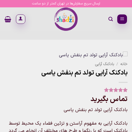
Ski
ارسال سریع سفارش‌ها در تهران کمتر از دو ساعت
t
conten
خانه
/
بادکنک آرایی
بادکنک آرایی تولد تم بنفش یاسی
تماس بگیرید
1
امتیاز
5
از
5 امتیاز
مشتری
بادکنک آرایی تولد تم بنفش یاسی
بادکنک آرایی به مفهوم آراستن و تزئین فضاء یک محیط توسط
بادکنک است که با رنگها و طرح های مختلف آن انجام می گردد