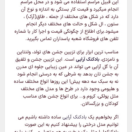
این قبیل مراسم استفاده می شود و در محل مراسم
انجام میگیرد و قیمت کار بستگی به اندازه و نوع آن
دارد که در شکل های مختلف از جمله ، طاق(آرک) ،
ستون ، ال شکل و حالت های مختلف دیگر انجام
میشود.برای اطلاع از چگونگی قیمت و اجرا کار با شماره
تلفن های فروشگاه شعبه پاسداران تماس بگیرید.
مناسب ترین ابزار برای تزیین جشن های تولد، ولنتاین
و نامزدی،
بادکنک آرایی
است. این تزیین جشن و تلفیق
آن با گل آرایی می تواند در عین زیبایی جلوه ای مدرن
به جشن تان بدهد به شرطی که به درستی انجام شود
نه به سبک سه دهه پیش! این روزها انواع مختلف ساده
و هلیومی وجود دارد در طرح ها و مدل های مختلف
مثل پولکی، کروم و… برای انواع جشن های مناسب
کودکان و بزرگسالان.
اگر بخواهیم یک
بادکنک آرایی
ساده داشته باشیم می
توانیم مدل درختی را پیشنهاد کنیم به این صورت