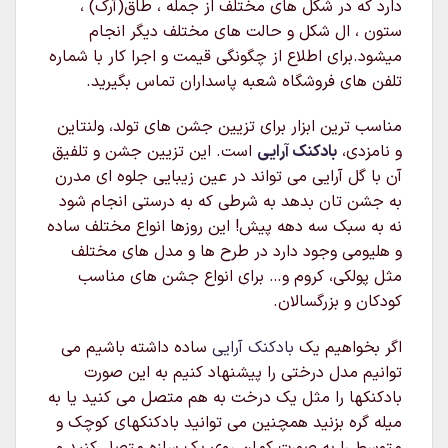
دارد که در شکل های مختلف از جمله ، طاق(آرک) ،
ستون ، ال شکل و حالت های مختلف دیگر انجام
میشود.برای اطلاع از چگونگی قیمت و اجرا کار با شماره
تلفن های فروشگاه شعبه پاسداران تماس بگیرید.
مناسب ترین ابزار برای تزیین جشن های تولد، ولنتاین
و نامزدی،
بادکنک آرایی
است. این تزیین جشن و تلفیق
آن با گل آرایی می تواند در عین زیبایی جلوه ای مدرن
به جشن تان بدهد به شرطی که به درستی انجام شود
نه به سبک سه دهه پیش! این روزها انواع مختلف ساده
و هلیومی وجود دارد در طرح ها و مدل های مختلف
مثل پولکی، کروم و… برای انواع جشن های مناسب
کودکان و بزرگسالان.
اگر بخواهیم یک
بادکنک آرایی
ساده داشته باشیم می
توانیم مدل درختی را پیشنهاد کنیم به این صورت
بادکنکها را مثل یک درخت به هم متصل می کنید یا به
میله گره بزنید همچنین می توانید بادکنکهای کوچک و