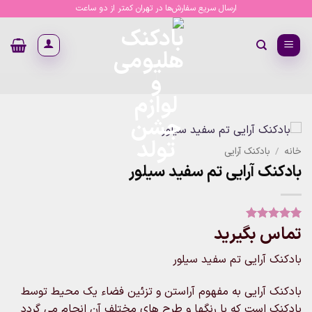
Ski
ارسال سریع سفارش‌ها در تهران کمتر از دو ساعت
t
conten
خانه
/
بادکنک آرایی
بادکنک آرایی تم سفید سیلور
تماس بگیرید
1
امتیاز
5
از
5 امتیاز
مشتری
بادکنک آرایی تم سفید سیلور
بادکنک آرایی به مفهوم آراستن و تزئین فضاء یک محیط توسط
بادکنک است که با رنگها و طرح های مختلف آن انجام می گردد