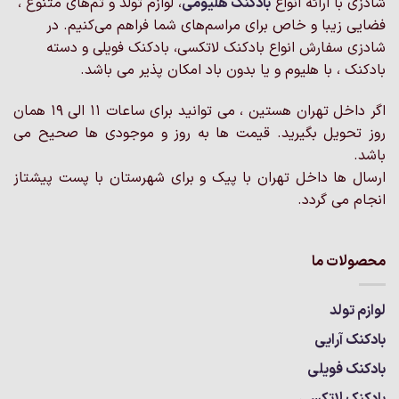
شادزی با ارائه انواع
بادکنک‌ هلیومی
، لوازم تولد و تم‌های متنوع ،
فضایی زیبا و خاص برای مراسم‌های شما فراهم می‌کنیم. در
شادزی سفارش انواع بادکنک لاتکسی، بادکنک فویلی و دسته
بادکنک ، با هلیوم و یا بدون باد امکان پذیر می باشد.
اگر داخل تهران هستین ، می توانید برای ساعات 11 الی 19 همان
روز تحویل بگیرید. قیمت ها به روز و موجودی ها صحیح می
باشد.
ارسال ها داخل تهران با پیک و برای شهرستان با پست پیشتاز
انجام می گردد.
محصولات ما
لوازم تولد
بادکنک آرایی
بادکنک فویلی
بادکنک لاتکسی