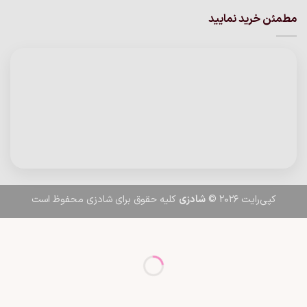
مطمئن خرید نمایید
کپی‌رایت 2026 ©
شادزی
کلیه حقوق برای شادزی محفوظ است