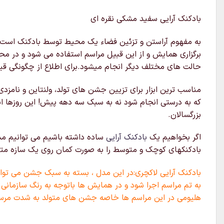
بادکنک آرایی سفید مشکی نقره ای
به مفهوم آراستن و تزئین فضاء یک محیط توسط بادکنک است که 
برگزاری همایش و از این قبیل مراسم استفاده می شود و در محل
حالت های مختلف دیگر انجام میشود.برای اطلاع از چگونگی قیم
مناسب ترین ابزار برای تزیین جشن های تولد، ولنتاین و نامزدی
که به درستی انجام شود نه به سبک سه دهه پیش! این روزها ا
بزرگسالان.
اگر بخواهیم یک
بادکنک آرایی
ساده داشته باشیم می توانیم مدل
بادکنکهای کوچک و متوسط را به صورت کمان روی یک سازه متصل 
بادکنک آرایی لاکچری:در این مدل ، بسته به سبک جشن می توان 
به تم مراسم اجرا شود و در همایش ها باتوجه به رنگ سازمانی 
هلیومی در این مراسم ها خاصه جشن های متولد به شدت مرس