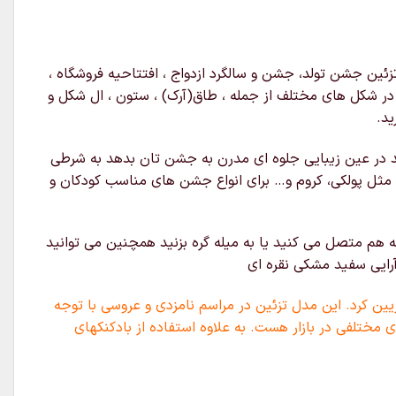
ئین جشن تولد، جشن و سالگرد ازدواج ، افتتاحیه فروشگاه ،
ه در شکل های مختلف از جمله ، طاق(آرک) ، ستون ، ال شکل و
ید.
د در عین زیبایی جلوه ای مدرن به جشن تان بدهد به شرطی
 مثل پولکی، کروم و… برای انواع جشن های مناسب کودکان و
 هم متصل می کنید یا به میله گره بزنید همچنین می توانید
آرایی سفید مشکی نقره ای
یین کرد. این مدل تزئین در مراسم نامزدی و عروسی با توجه
 مختلفی در بازار هست. به علاوه استفاده از بادکنکهای