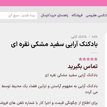
جستجو
لاتکسی هلیومی
فروشگاه
راهنمای خرید/ارسال
برای:
خانه
/
بادکنک آرایی
بادکنک آرایی سفید مشکی نقره ای
تماس بگیرید
1
امتیاز
5
از
5 امتیاز
مشتری
بادکنک آرایی سفید مشکی نقره ای
بادکنک آرایی به مفهوم آراستن و تزئین فضاء یک محیط توسط ب
می گردد
برای اطلاع از چگونگی قیمت و اجرا کار با شماره تلفن های فروشگاه تماس 