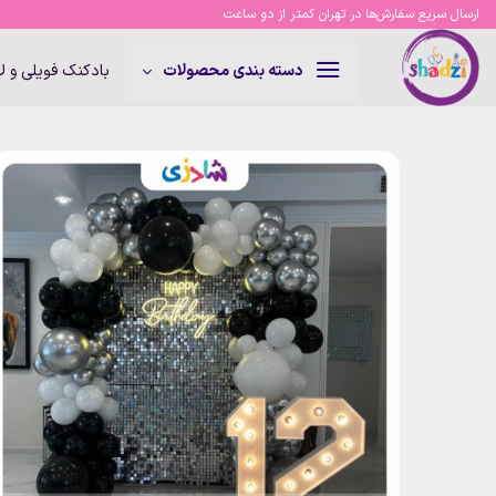
Ski
ارسال سریع سفارش‌ها در تهران کمتر از دو ساعت
t
conten
بادکنک فویلی و 
دسته بندی محصولات