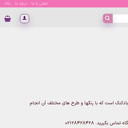
تماس با ما
درباره ما
بلاگ
ادکنک است که با رنگها و طرح های مختلف آن انجام
بگیرید. 02128428428