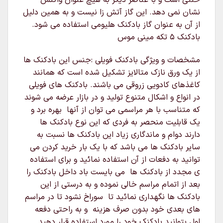
خنثی است و با عناصر دیگر به هیچ عنوان واکنش
نشان نمی دهد. این گاز آتش زا نیست و به همین دلیل
از آن به عنوان گاز بادکنک هلیومی استفاده می شود.
بادکنک ۵ تکه مینی موس
مشخصات و ویژگی بادکنک فویلی :جنس این بادکنک ها
از یک ورق نازک متالایز تشکیل شده است که همانند
کاغذهای کادویی زروقی می باشند. بادکنک های فویلی
در انواع و اشکال متنوع تولید و در بازار عرضه می شوند
که متناسب با هر مراسمی می توان از آنها بهره برد و
یک قابلیت منحصر به فردی که این نوع بادکنک ها
دارند دوام و ماندگاری زیاد این بادکنک ها نسبت به
سایر بادکنک ها می باشد که با یک بار خرید کردن می
توانید به دفعات از آن استفاده نمائید و برای استفاده
ی مجدد از بادکنک ها می بایست باد داخل بادکنک را
بعد از اتمام مراسم خالی نموده و به درستی از این
بادکنک ها نگهداری نمائید تا سوراخ نشود تا در مراسم
های بعدی خود بدون صرف هزینه و به راحتی دفعه
اول بتوانید بادکنک خود را مورد استفاده قرار دهید.