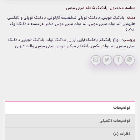
شناسه محصول:
بادکنک ۵ تکه مینی موس
دسته:
بادکنک فویلی
,
بادکنک فویلی شخصیت کارتونی
,
بادکنک فویلی و لاتکسی
هلیومی
,
تم تولد مینی موس
,
تم تولد مینی موس دخترانه
,
دسته بادکنک| پک
بادکنک
برچسب:
انواع بادکنک
,
بادکنک آرایی ارزان
,
بادکنک تولد
,
بادکنک فویلی
,
بادکنک
مینی موس
,
تم تولد
,
عکس بادکنک
,
میکی موس
,
مینی موس
,
والت دیزنی
توضیحات
توضیحات تکمیلی
نظرات (0)