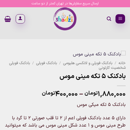
Ski
ارسال سریع سفارش‌ها در تهران کمتر از دو ساعت
t
conten
خانه
/
بادکنک فویلی و لاتکسی هلیومی
/
بادکنک فویلی
/
بادکنک فویلی
شخصیت کارتونی
بادکنک ۵ تکه مینی موس
Price
۴۰۰,۰۰۰
–
۱,۸۸۰,۰۰۰
تومان
تومان
range:
بادکنک ۵ تکه میکی موس
۴۰۰,۰۰۰تومان
through
دارای ۵ عدد بادکنک فویلی اعم از ۲ تا قلب صورتی ۲ تا گرد با
۱,۸۸۰,۰۰۰تومان
طرح مینی موس و ۱ عدد شکل مینی موس می باشد که میتوانید