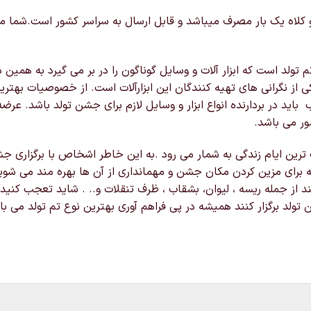
ه یک بار مصرف میباشد و قابل ارسال به سراسر کشور است.شما میتوان
م تولد است که ابزار آلات و وسایل گوناگون را در بر می گیرد به همی
کی از نگرانی های تهیه کنندگان این ابزارآلات است. از خصوصیات بهتر
اید در بردارنده انواع ابزار و وسایل لازم برای جشن تولد باشد. عرضه
ور می باشد.
یت ترین ایام زندگی به شمار می رود .به این خاطر اشخاص با برگزاری
برای مزین کردن مکان جشن و مهمانداری از آن ها بهره مند می شویم.
تند از جمله ریسه ، لیوان، بشقاب ، ظرف تنقلات و.. . شاید تعجب کنید
 تولد برگزار کنند همیشه در پی فراهم آوری بهترین نوع تم تولد می 