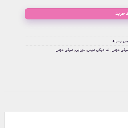
 خرید
س پسرانه
میکی موس
,
تم میکی موس
,
دیزاین
,
میکی موس