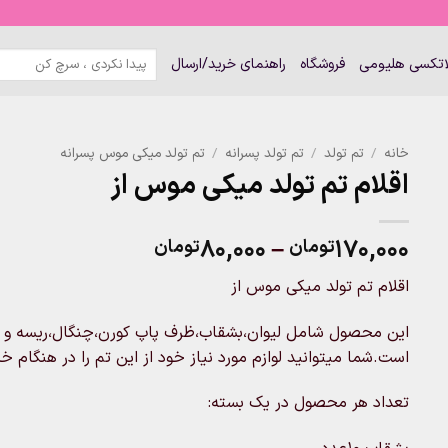
جستجو
لاتکسی هلیومی
فروشگاه
راهنمای خرید/ارسال
برای:
خانه
/
تم تولد
/
تم تولد پسرانه
/
تم تولد میکی موس پسرانه
اقلام تم تولد میکی موس از
Price
۸۰,۰۰۰
–
۱۷۰,۰۰۰
تومان
تومان
range:
اقلام تم تولد میکی موس از
۸۰,۰۰۰تومان
through
این محصول شامل لیوان،بشقاب،ظرف پاپ کورن،چنگال،ریسه و کل
۱۷۰,۰۰۰تومان
است.شما میتوانید لوازم مورد نیاز خود از این تم را در هنگام خ
تعداد هر محصول در یک بسته: