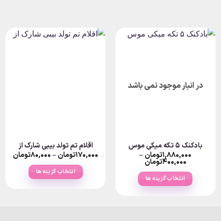
در انبار موجود نمی باشد
بادکنک ۵ تکه میکی موس
اقلام تم تولد بیبی شارک از
rice
P
۱,۸۸۰,۰۰۰
تومان
–
۱۷۰,۰۰۰
تومان
–
۸۰,۰۰۰
تومان
nge:
Price
ra
۴۰۰,۰۰۰
تومان
۸۰,۰۰۰تومان
range:
انتخاب گزینه ها
thro
۴۰۰,۰۰۰تومان
ough
انتخاب گزینه ها
تومان
through
۱۷۰,۰۰۰ت
این
۱,۸۸۰,۰۰۰تومان
این
محصول
محصول
دارای
دارای
انواع