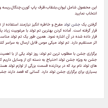
این محصول شامل لیوان،بشقاب،ظرف پاپ کورن،چنگال،ریسه و کلا
انتخاب نمایید
گرفتن یک
جشن تولد
مفرح و خاطره انگیز نیازمند استفاده از ت
قرار گرفته است. آماده کردن بهترین تم تولد با مرغوبیت زیاد ی
قرار داده شده در آن اشاره نمود. همین طور یک تم تولد مناسب ب
اثر مستقیم دارد. تم تولد میکی موس قابل ارسال به سراسر کش
برگزاری جشن با مطلوب ترین تم تولد: روز تولد یکی از با اهم
جشن به ویژه جشن تولد احتیاج به دسته ای از وسایل داریم که 
های تولد نام برد که در بردارنده قسمت بزرگی از لوازم تولد هس
بسیاری برای برگزاری جشن تولد دارد. کسانی که قصد دارند جشن