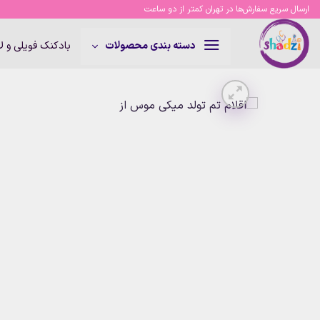
Ski
ارسال سریع سفارش‌ها در تهران کمتر از دو ساعت
t
conten
بادکنک فویلی و 
دسته بندی محصولات