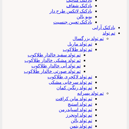
بادکنک متالیک
بادکنک شفاف
بادکنک لاتکس طرح دار
بوبو بالن
بادکنک تعیین جنسیت
بادکنک آرایی
تم تولد
تم تولد بزرگسال
تم تولد ماربل
تم تولد طلاکوب
تم تولد سفید خالدار طلاکوب
تم تولد مشکی خالدار طلاکوب
تم تولد آبی خالدار طلاکوب
تم تولد صورتی خالدار طلاکوب
تم تولد لاکچری طلاکوب
تم تولد سرخابی مشکی
تم تولد رنگین کمان
تم تولد پسرانه
تم تولد ماین کرافت
تم تولد استیچ
تم تولد اسپایدرمن
تم تولد اونجرز
تم تولد بالن
تم تولد بتمن