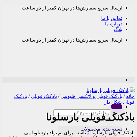
Skip
ارسال سریع سفارش‌ها در تهران کمتر از دو ساعت
to
content
تماس با ما
درباره ما
بلاگ
ارسال سریع سفارش‌ها در تهران کمتر از دو ساعت
خانه
/
بادکنک فویلی و لاتکسی هلیومی
/
بادکنک فویلی
/
بادکنک
فویلی شکل دار
Menu
جستجو
بادکنک فویلی بارسلونا
برای:
دسته بندی محصولات
بادکنک فویلی بارسلونا مناسب برای تم تولد بارسلونا می