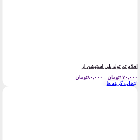
اقلام تم تولد پلی استیشن از
Price
۱۷۰,۰۰۰
تومان
–
۸۰,۰۰۰
تومان
range:
انتخاب گزینه ها
۸۰,۰۰۰تومان
این
through
محصول
۱۷۰,۰۰۰تومان
دارای
انواع
مختلفی
می
باشد.
گزینه
ها