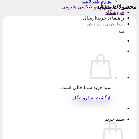
لوازم بلک لایت
محصولات مشابه
بادکنک فویلی و لاتکسی هلیومی
فروشگاه
راهنمای خرید/ارسال
جستجو
برای:
سبد خرید شما خالی است.
بازگشت به فروشگاه
سبد خرید