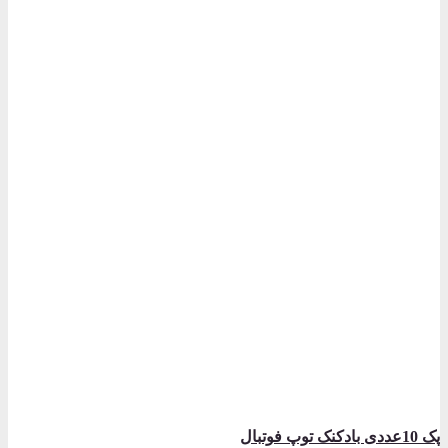
پک 10عددی بادکنک توپ فوتبال