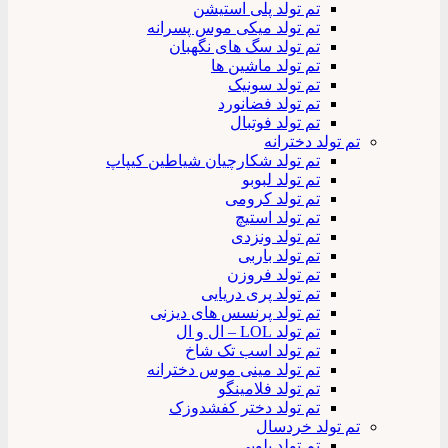
تم تولد پلی استیشن
تم تولد میکی موس پسرانه
تم تولد سگ های نگهبان
تم تولد ماشین ها
تم تولد سونیک
تم تولد فضانورد
تم تولد فوتبال
تم تولد دخترانه
تم تولد شکارچیان شیاطین کیپاپ
تم تولد لبوبو
تم تولد کرومی
تم تولد استیچ
تم تولد ونزدی
تم تولد باربی
تم تولد فروزن
تم تولد پری دریایی
تم تولد پرنسس های دیزنی
تم تولد LOL – ال و ال
تم تولد اسب تک شاخ
تم تولد مینی موس دخترانه
تم تولد فلامینگو
تم تولد دختر کفشدوزک
تم تولد خردسال
تم تولد بلویی