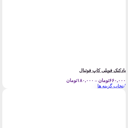
بادکنک فویلی کاپ فوتبال
Price
۶۶۰,۰۰۰
تومان
–
۱۸۰,۰۰۰
تومان
range:
انتخاب گزینه ها
۱۸۰,۰۰۰تومان
این
through
محصول
۶۶۰,۰۰۰تومان
دارای
انواع
مختلفی
می
باشد.