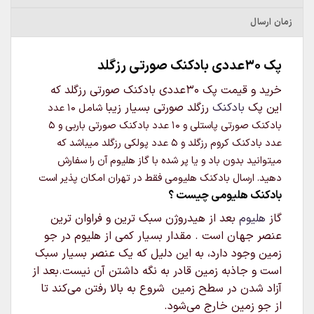
زمان ارسال
پک 30عددی بادکنک صورتی رزگلد
خرید و قیمت پک 30عددی بادکنک صورتی رزگلد که
این پک
بادکنک
رزگلد صورتی بسیار زیبا
شامل 10 عدد
بادکنک صورتی پاستلی و 10 عدد بادکنک صورتی باربی و 5
عدد بادکنک کروم رزگلد و 5 عدد پولکی رز
گلد میباشد که
میتوانید بدون باد و یا پر شده با گاز هلیوم آن را سفارش
دهید. ارسال بادکنک هلیومی فقط در تهران امکان پذیر است
بادکنک هلیومی چیست ؟
گاز
هلیوم
بعد از هیدروژن سبک‌ ترین و فراوان‌ ترین
عنصر جهان است . مقدار بسیار کمی از هلیوم در جو
زمین وجود دارد، به این دلیل که یک عنصر بسیار سبک
است و جاذبه زمین قادر به نگه داشتن آن نیست.بعد از
آزاد شدن در سطح زمین شروع به بالا رفتن می‌کند تا
از جو زمین خارج می‌شود.