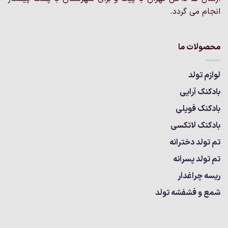
انجام می گردد.
محصولات ما
لوازم تولد
بادکنک آرایی
بادکنک فویلی
بادکنک لاتکسی
تم تولد دخترانه
تم تولد پسرانه
ریسه چراغدار
شمع و فشفشه تولد