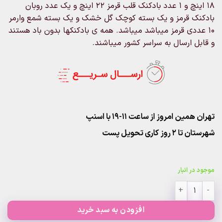
18 اینچ و 1 عدد بادکنک قلب قرمز 22 اینچ و یک عدد روبان
بادکنک قرمز و یک بسته کوچک گل خشک و یک بسته شمع وارمر
10 عددی قرمز میباشد میباشد. همه ی بادکنکها بدون باد هستند
و قابل ارسال به سراسر کشور میباشند.
تهران همین امروز از ساعت ۱۱-۱۹ با اسنپ
شهرستان تا 2 روز کاری تحویل پست
موجود در انبار
پک سورپرایز عاشقانه (بدون باد) عدد
افزودن به سبد خرید