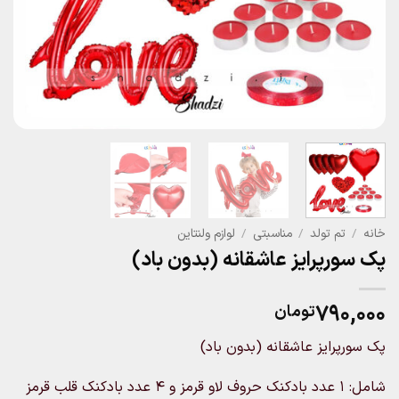
خانه
/
تم تولد
/
مناسبتی
/
لوازم ولنتاین
پک سورپرایز عاشقانه (بدون باد)
۷۹۰,۰۰۰
تومان
پک سورپرایز عاشقانه (بدون باد)
شامل: 1 عدد بادکنک حروف لاو قرمز و 4 عدد بادکنک قلب قرمز