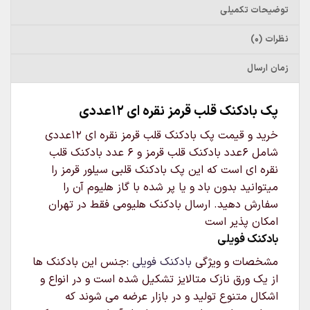
توضیحات تکمیلی
نظرات (0)
زمان ارسال
پک بادکنک قلب قرمز نقره ای 12عددی
خرید و قیمت پک بادکنک قلب قرمز نقره ای 12عددی
شامل 6عدد بادکنک قلب قرمز و 6 عدد بادکنک قلب
نقره ای است که این پک بادکنک قلبی سیلور قرمز را
میتوانید بدون باد و یا پر شده با گاز هلیوم آن را
سفارش دهید. ارسال بادکنک هلیومی فقط در تهران
امکان پذیر است
بادکنک فویلی
مشخصات و ویژگی
بادکنک فویلی
:جنس این بادکنک ها
از یک ورق نازک متالایز تشکیل شده است و در انواع و
اشکال متنوع تولید و در بازار عرضه می شوند که