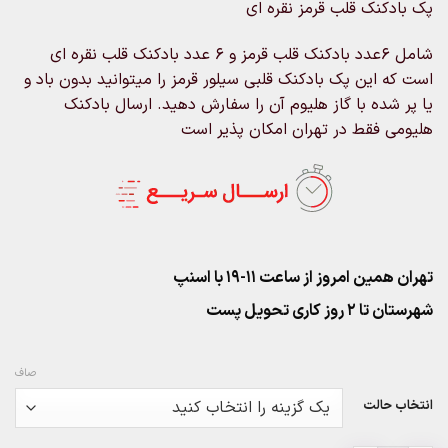
پک بادکنک قلب قرمز نقره ای
۶۰۰,۰۰۰تومان
through
شامل 6عدد بادکنک قلب قرمز و 6 عدد بادکنک قلب نقره ای
۳,۶۰۰,۰۰۰تومان
است که این پک بادکنک قلبی سیلور قرمز را میتوانید بدون باد و
یا پر شده با گاز هلیوم آن را سفارش دهید. ارسال بادکنک
هلیومی فقط در تهران امکان پذیر است
تهران همین امروز از ساعت ۱۱-۱۹ با اسنپ
شهرستان تا 2 روز کاری تحویل پست
صاف
انتخاب حالت