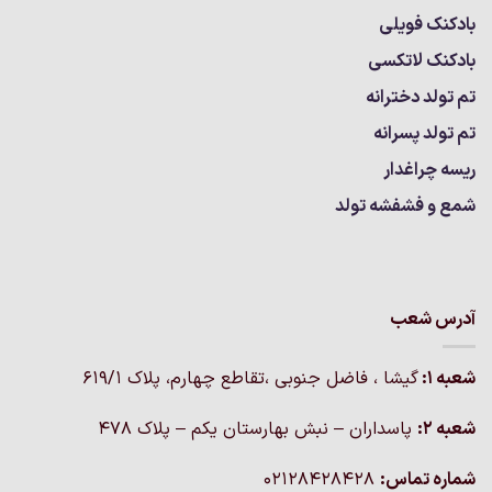
بادکنک فویلی
بادکنک لاتکسی
تم تولد دخترانه
تم تولد پسرانه
ریسه چراغدار
شمع و فشفشه تولد
آدرس شعب
شعبه 1:
گيشا ، فاضل جنوبی ،تقاطع چهارم، پلاک 619/1
شعبه 2:
پاسداران – نبش بهارستان یکم – پلاک ۴۷۸
شماره تماس:
02128428428