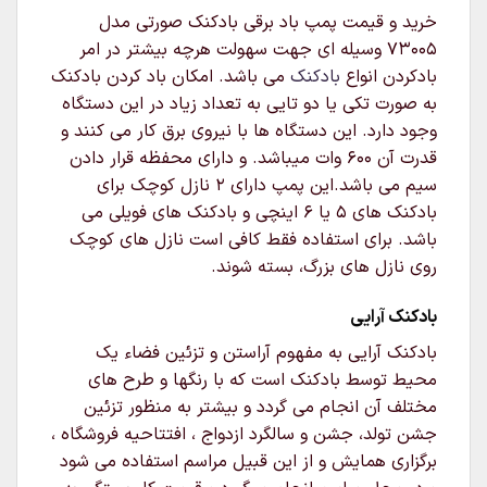
خرید و قیمت پمپ باد برقی بادکنک صورتی مدل
73005 وسیله ای جهت سهولت هرچه بیشتر در امر
بادکردن انواع
بادکنک
می باشد. امکان باد کردن بادکنک
به صورت تکی یا دو تایی به تعداد زیاد در این دستگاه
وجود دارد. این دستگاه ها با نیروی برق کار می کنند و
قدرت آن 600 وات میباشد. و دارای محفظه قرار دادن
سیم می باشد.این پمپ دارای ۲ نازل کوچک برای
بادکنک های ۵ یا ۶ اینچی و بادکنک های فویلی می
باشد. برای استفاده فقط کافی است نازل های کوچک
روی نازل های بزرگ، بسته شوند.
بادکنک آرایی
بادکنک آرایی به مفهوم آراستن و تزئین فضاء یک
محیط توسط بادکنک است که با رنگها و طرح های
مختلف آن انجام می گردد و بیشتر به منظور تزئین
جشن تولد، جشن و سالگرد ازدواج ، افتتاحیه فروشگاه ،
برگزاری همایش و از این قبیل مراسم استفاده می شود