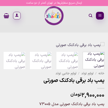
Ski
ارسال سریع سفارش‌ها در تهران کمتر از دو ساعت
t
conten
خانه
/
لوازم تولد
/
لوازم جانبی تولد
پمپ باد برقی بادکنک صورتی
۲,۹۰۰,۰۰۰
تومان
پمپ باد برقی بادکنک صورتی مدل 73005