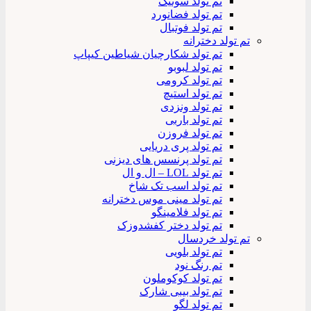
تم تولد سونیک
تم تولد فضانورد
تم تولد فوتبال
تم تولد دخترانه
تم تولد شکارچیان شیاطین کیپاپ
تم تولد لبوبو
تم تولد کرومی
تم تولد استیچ
تم تولد ونزدی
تم تولد باربی
تم تولد فروزن
تم تولد پری دریایی
تم تولد پرنسس های دیزنی
تم تولد LOL – ال و ال
تم تولد اسب تک شاخ
تم تولد مینی موس دخترانه
تم تولد فلامینگو
تم تولد دختر کفشدوزک
تم تولد خردسال
تم تولد بلویی
تم رنگ نود
تم تولد کوکوملون
تم تولد بیبی شارک
تم تولد لگو