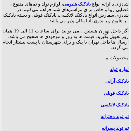
۳۱۰,۰۰۰تومان
رائه انواع
بادکنک‌ هلیومی
، لوازم تولد و تم‌های متنوع ،
ا و خاص برای مراسم‌های شما فراهم می‌کنیم. در
رش انواع بادکنک لاتکسی، بادکنک فویلی و دسته بادکنک
 و یا بدون باد امکان پذیر می باشد.
اگر داخل تهران هستین ، می توانید برای ساعات 11 الی 19 همان
 بگیرید. قیمت ها به روز و موجودی ها صحیح می باشد.
داخل تهران با پیک و برای شهرستان با پست پیشتاز انجام
ما
یی
یلی
تکسی
ترانه
رانه