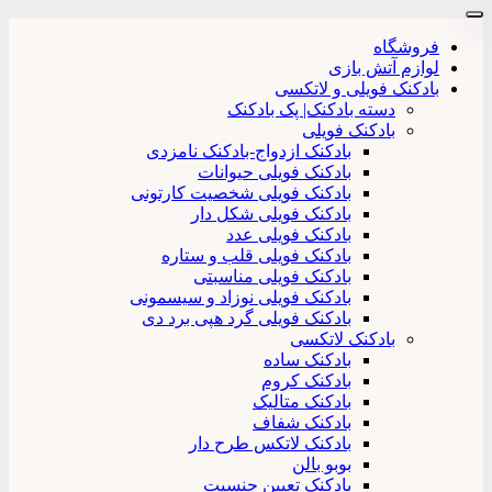
شگاه
م آتش بازی
نک فویلی و لاتکسی
دسته بادکنک| پک بادکنک
بادکنک فویلی
بادکنک ازدواج-بادکنک نامزدی
بادکنک فویلی حیوانات
بادکنک فویلی شخصیت کارتونی
بادکنک فویلی شکل دار
بادکنک فویلی عدد
بادکنک فویلی قلب و ستاره
بادکنک فویلی مناسبتی
بادکنک فویلی نوزاد و سیسمونی
بادکنک فویلی گرد هپی برد دی
بادکنک لاتکسی
بادکنک ساده
بادکنک کروم
بادکنک متالیک
بادکنک شفاف
بادکنک لاتکس طرح دار
بوبو بالن
بادکنک تعیین جنسیت