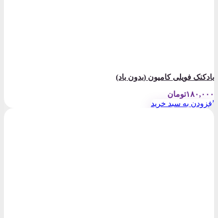
لی کامیون (بدون باد)
ومان
 سبد خرید