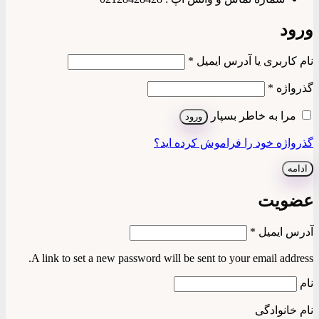
الزامی
ی یا آدرس ایمیل
*
الزامی
 خاطر بسپار
ورود
ود را فراموش کرده اید؟
ت
الزامی
یل
*
A link to set a new password will be sent to your ema
گی