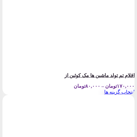
ولد ماشین ها مک کوئین از
Price
ومان
–
۸۰,۰۰۰
تومان
range:
نه ها
۸۰,۰۰۰تومان
through
۱۷۰,۰۰۰تومان