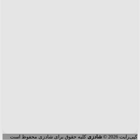
شادزی
کلیه حقوق برای شادزی محفوظ است