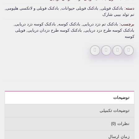
دسته:
بادکنک فویلی
,
بادکنک فویلی حیوانات
,
بادکنک فویلی و لاتکسی هلیومی
,
تم تولد بیبی شارک
برچسب:
بادکنک تم دزد دریایی
,
بادکنک کوسه
,
بادکنک کوسه دزد دریایی
,
بادکنک کوسه طرح دزد دریایی
,
بادکنک کوسه طرح دزدان دریایی
,
فویلی
کوسه
توضیحات
توضیحات تکمیلی
نظرات (0)
زمان ارسال