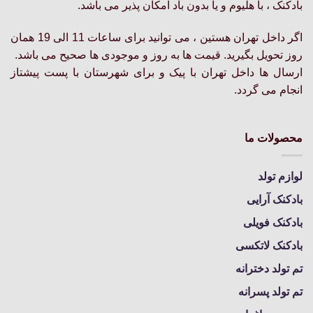
بادکنک ، با هلیوم و یا بدون باد امکان پذیر می باشد.
در
در
صفحه
صفحه
اگر داخل تهران هستین ، می توانید برای ساعات 11 الی 19 همان
محصول
محصول
روز تحویل بگیرید. قیمت ها به روز و موجودی ها صحیح می باشد.
انتخاب
انتخاب
ارسال ها داخل تهران با پیک و برای شهرستان با پست پیشتاز
شوند
شوند
انجام می گردد.
محصولات ما
لوازم تولد
بادکنک آرایی
بادکنک فویلی
بادکنک لاتکسی
تم تولد دخترانه
تم تولد پسرانه