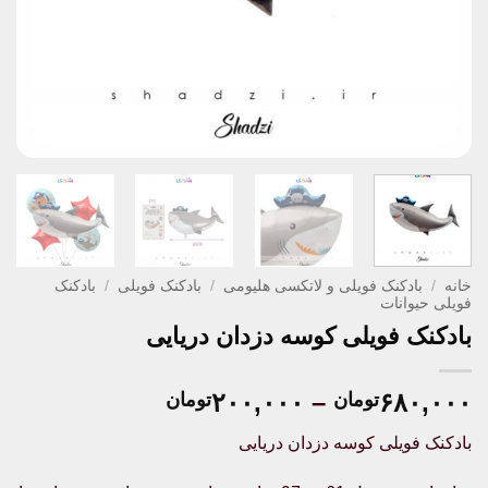
خانه
/
بادکنک فویلی و لاتکسی هلیومی
/
بادکنک فویلی
/
بادکنک
فویلی حیوانات
بادکنک فویلی کوسه دزدان دریایی
Price
۲۰۰,۰۰۰
–
۶۸۰,۰۰۰
تومان
تومان
range:
بادکنک فویلی کوسه دزدان دریایی
۲۰۰,۰۰۰تومان
through