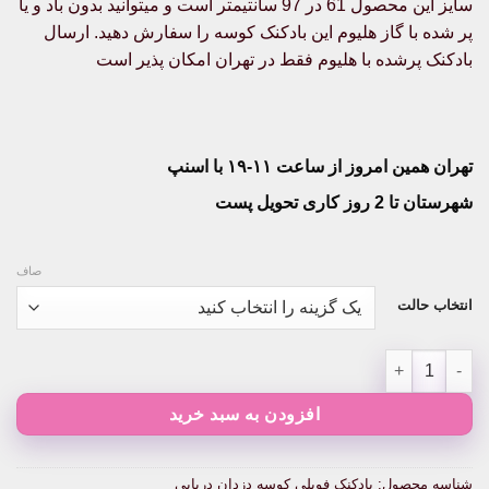
سایز این محصول 61 در 97 سانتیمتر است و میتوانید بدون باد و یا
۶۸۰,۰۰۰تومان
پر شده با گاز هلیوم این بادکنک کوسه را سفارش دهید. ارسال
بادکنک پرشده با هلیوم فقط در تهران امکان پذیر است
تهران همین امروز از ساعت ۱۱-۱۹ با اسنپ
شهرستان تا 2 روز کاری تحویل پست
صاف
انتخاب حالت
بادکنک فویلی کوسه دزدان دریایی عدد
افزودن به سبد خرید
شناسه محصول:
بادکنک فویلی کوسه دزدان دریایی