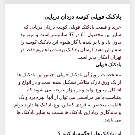
بادکنک فویلی کوسه دزدان دریایی
خرید و قیمت بادکنک فویلی کوسه دزدان دریایی که
سایز این محصول 61 در 97 سانتیمتر است و میتوانید
بدون باد و یا پر شده با گاز هلیوم این بادکنک کوسه را
سفارش دهید. ارسال بادکنک پرشده با هلیوم فقط در
تهران امکان پذیر است
بادکنک فویلی
مشخصات و ویژگی
بادکنک فویلی
:جنس این بادکنک ها
از یک ورق نازک متالایز تشکیل شده است و در انواع و
اشکال متنوع تولید و در بازار عرضه می شوند که
متناسب با هر مراسمی می توان از آنها بهره برد و یک
قابلیت منحصر به فردی که این نوع بادکنک ها دارند دوام
و ماندگاری زیاد این بادکنک ها نسبت به سایر بادکنک ها
می باشد .
این
بادکنک
ها را چگونه باد کنیم ؟