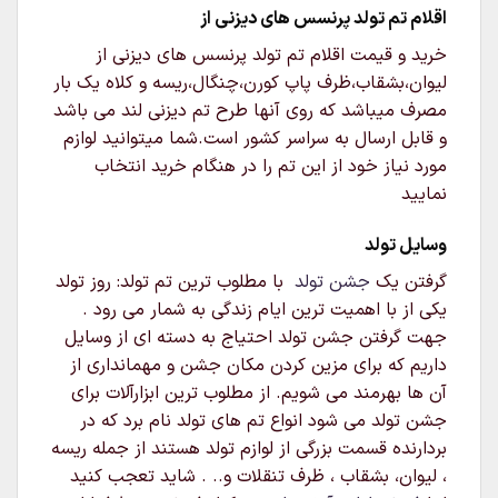
اقلام تم تولد پرنسس های دیزنی از
خرید و قیمت اقلام تم تولد پرنسس های دیزنی از
لیوان،بشقاب،ظرف پاپ کورن،چنگال،ریسه و کلاه یک بار
مصرف میباشد که روی آنها طرح تم دیزنی لند می باشد
و قابل ارسال به سراسر کشور است.شما میتوانید لوازم
مورد نیاز خود از این تم را در هنگام خرید انتخاب
نمایید
وسایل تولد
گرفتن یک
جشن تولد
با مطلوب ترین تم تولد: روز تولد
یکی از با اهمیت ترین ایام زندگی به شمار می رود .
جهت گرفتن جشن تولد احتیاج به دسته ای از وسایل
داریم که برای مزین کردن مکان جشن و مهمانداری از
آن ها بهرمند می شویم. از مطلوب ترین ابزارآلات برای
جشن تولد می شود انواع تم های تولد نام برد که در
بردارنده قسمت بزرگی از لوازم تولد هستند از جمله ریسه
، لیوان، بشقاب ، ظرف تنقلات و.. . شاید تعجب کنید