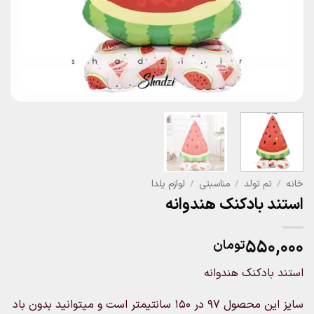
خانه
/
تم تولد
/
مناسبتی
/
لوازم یلدا
استند بادکنک هندوانه
۵۵۰,۰۰۰
تومان
استند بادکنک هندوانه
سایز این محصول 97 در 150 سانتیمتر است و میتوانید بدون باد