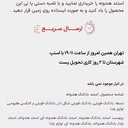
استند هندونه را خریداری نمایید و با تلمبه دستی یا نی این
محصول را باد کنید و به صورت ایستاده روی زمین قرار دهید .
تهران همین امروز از ساعت ۱۱-۱۹ با اسنپ
شهرستان تا 2 روز کاری تحویل پست
در انبار موجود نمی باشد
شناسه محصول:
استند بادکنک هندوانه
دسته:
بادکنک فویلی
,
بادکنک فویلی شکل دار
,
بادکنک فویلی و لاتکسی هلیومی
,
لوازم یلدا
برچسب:
استند بادکنک هندونه
,
استند بادکنک هندونه ای
,
استند هندوانه
,
استند
یلدا
,
بادکنک هندوانه
,
بادکنک هندونه ای
,
لوازم یلدا