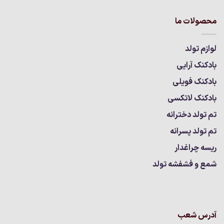
محصولات ما
لوازم تولد
بادکنک آرایی
بادکنک فویلی
بادکنک لاتکسی
تم تولد دخترانه
تم تولد پسرانه
ریسه چراغدار
شمع و فشفشه تولد
آدرس شعب