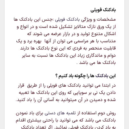
بادکنک فویلی
مشخصات و ویژگی
بادکنک فویلی
:جنس این بادکنک ها
از یک ورق نازک متالایز تشکیل شده است و در انواع و
اشکال متنوع تولید و در بازار عرضه می شوند که
متناسب با هر مراسمی می توان از آنها بهره برد و یک
قابلیت منحصر به فردی که این نوع بادکنک ها دارند
دوام و ماندگاری زیاد این بادکنک ها نسبت به سایر
بادکنک ها می باشد .
این
بادکنک
ها را چگونه باد کنیم ؟
در ابتدا می توانید بادکنک های فویلی را از طریق قرار
دادن یک نی بر سوپاپی که روی این بادکنک ها تعبیه
شده و دمیدن در آن میتوانید به آسانی آن را باد کنید.
روش دوم استفاده از
تلمبه های دستی
برای باد نمودن
بادکنک می باشد که می توانید با راحتی بیشتری اقدام
به باد کردن بادکنک فویلی نمائید. اگر تعداد بادکنک