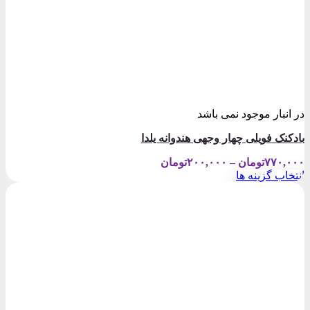
در انبار موجود نمی باشد
بادکنک فویلی چهار وجهی هندوانه یلدا
Price
۷۷۰,۰۰۰
تومان
–
۲۰۰,۰۰۰
تومان
range:
انتخاب گزینه ها
۲۰۰,۰۰۰تومان
این
through
محصول
۷۷۰,۰۰۰تومان
دارای
انواع
مختلفی
می
باشد.
گزینه
ها
ممکن