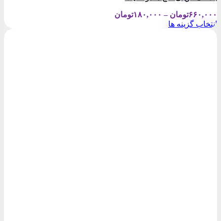
Price
۶۶۰,۰۰۰
تومان
–
۱۸۰,۰۰۰
تومان
range:
انتخاب گزینه ها
۱۸۰,۰۰۰تومان
این
through
محصول
۶۶۰,۰۰۰تومان
دارای
انواع
مختلفی
می
باشد.
گزینه
ها
ممکن
است
در
صفحه
محصول
انتخاب
شوند