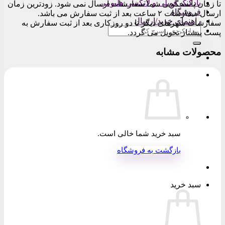
بادکنک فویلی و لاتکسی هلیومی
تا زمان پاسخگویی شما سفارشات ارسال نمی شود. زودترین زمان
فروشگاه
ارسال سفارشات ۲ ساعت بعد از ثبت سفارش می باشد.
راهنمای خرید/ارسال
سفارشات شهرهای دیگر تا دو روزکاری بعد از ثبت سفارش به
جستجو
پست پیشتاز تحویل می گردد.
برای:
محصولات مشابه
سبد خرید شما خالی است.
بازگشت به فروشگاه
سبد خرید