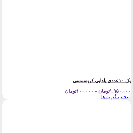
پک ۱۰عددی یلدایی کریسمسی
Price
۱,۹۵۰,۰۰۰
تومان
–
۱۰۰,۰۰۰
تومان
range:
انتخاب گزینه ها
۱۰۰,۰۰۰تومان
این
through
محصول
۱,۹۵۰,۰۰۰تومان
دارای
انواع
مختلفی
می