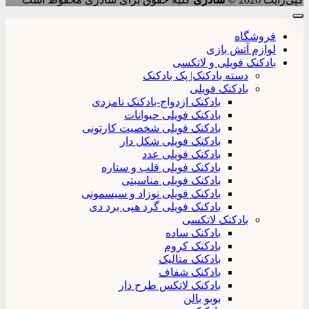
فروشگاه
لوازم آتش بازی
بادکنک فویلی و لاتکسی
دسته بادکنک| پک بادکنک
بادکنک فویلی
بادکنک ازدواج-بادکنک نامزدی
بادکنک فویلی حیوانات
بادکنک فویلی شخصیت کارتونی
بادکنک فویلی شکل دار
بادکنک فویلی عدد
بادکنک فویلی قلب و ستاره
بادکنک فویلی مناسبتی
بادکنک فویلی نوزاد و سیسمونی
بادکنک فویلی گرد هپی برد دی
بادکنک لاتکسی
بادکنک ساده
بادکنک کروم
بادکنک متالیک
بادکنک شفاف
بادکنک لاتکس طرح دار
بوبو بالن