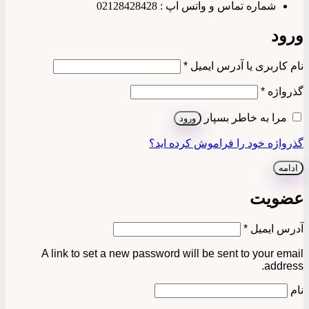
شماره تماس و واتس اپ : 02128428428
ورود
الزامی
نام کاربری یا آدرس ایمیل
*
الزامی
گذرواژه
*
مرا به خاطر بسپار
ورود
گذرواژه خود را فراموش کرده اید؟
ادامه
عضویت
الزامی
آدرس ایمیل
*
A link to set a new password will be sent to your email
address.
نام