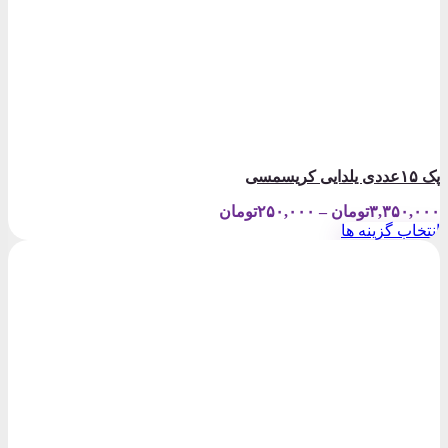
پک ۱۵عددی یلدایی کریسمسی
Price
۳,۳۵۰,۰۰۰
تومان
–
۲۵۰,۰۰۰
تومان
range:
انتخاب گزینه ها
۲۵۰,۰۰۰تومان
این
through
محصول
۳,۳۵۰,۰۰۰تومان
دارای
انواع
مختلفی
می
باشد.
گزینه
ها
ممکن
است