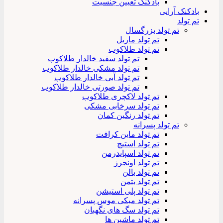
بادکنک تعیین جنسیت
بادکنک آرایی
تم تولد
تم تولد بزرگسال
تم تولد ماربل
تم تولد طلاکوب
تم تولد سفید خالدار طلاکوب
تم تولد مشکی خالدار طلاکوب
تم تولد آبی خالدار طلاکوب
تم تولد صورتی خالدار طلاکوب
تم تولد لاکچری طلاکوب
تم تولد سرخابی مشکی
تم تولد رنگین کمان
تم تولد پسرانه
تم تولد ماین کرافت
تم تولد استیچ
تم تولد اسپایدرمن
تم تولد اونجرز
تم تولد بالن
تم تولد بتمن
تم تولد پلی استیشن
تم تولد میکی موس پسرانه
تم تولد سگ های نگهبان
تم تولد ماشین ها