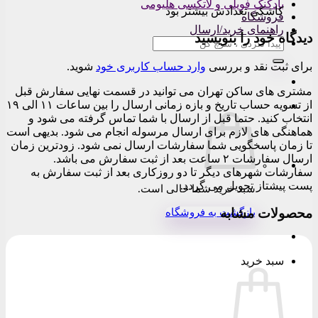
بادکنک فویلی و لاتکسی هلیومی
کاشکی تعدادش بیشتر بود
فروشگاه
راهنمای خرید/ارسال
دیدگاه خود را بنویسید
جستجو
برای:
برای ثبت نقد و بررسی
وارد حساب کاربری خود
شوید.
مشتری های ساکن تهران می توانید در قسمت نهایی سفارش قبل
از تسویه حساب تاریخ و بازه زمانی ارسال را بین ساعات ۱۱ الی ۱۹
انتخاب کنید. حتما قبل از ارسال با شما تماس گرفته می شود و
هماهنگی های لازم برای ارسال مرسوله انجام می شود. بدیهی است
تا زمان پاسخگویی شما سفارشات ارسال نمی شود. زودترین زمان
ارسال سفارشات ۲ ساعت بعد از ثبت سفارش می باشد.
سفارشات شهرهای دیگر تا دو روزکاری بعد از ثبت سفارش به
پست پیشتاز تحویل می گردد.
سبد خرید شما خالی است.
محصولات مشابه
بازگشت به فروشگاه
سبد خرید