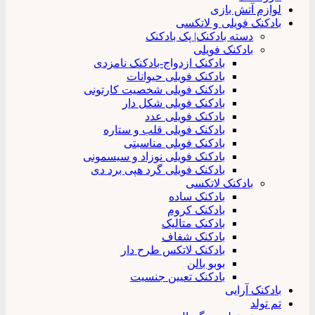
لوازم آتش بازی
بادکنک فویلی و لاتکسی
دسته بادکنک| پک بادکنک
بادکنک فویلی
بادکنک ازدواج-بادکنک نامزدی
بادکنک فویلی حیوانات
بادکنک فویلی شخصیت کارتونی
بادکنک فویلی شکل دار
بادکنک فویلی عدد
بادکنک فویلی قلب و ستاره
بادکنک فویلی مناسبتی
بادکنک فویلی نوزاد و سیسمونی
بادکنک فویلی گرد هپی برد دی
بادکنک لاتکسی
بادکنک ساده
بادکنک کروم
بادکنک متالیک
بادکنک شفاف
بادکنک لاتکس طرح دار
بوبو بالن
بادکنک تعیین جنسیت
بادکنک آرایی
تم تولد