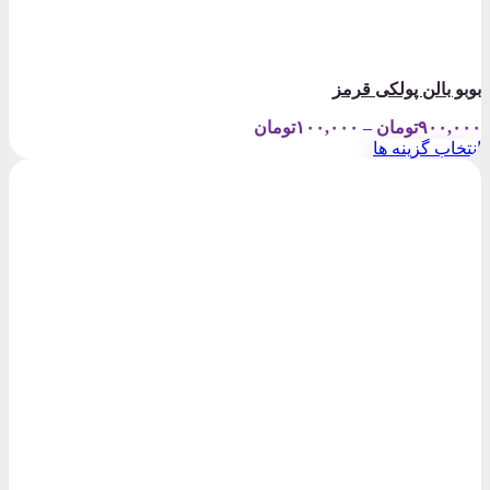
بوبو بالن پولکی قرمز
Price
۹۰۰,۰۰۰
تومان
–
۱۰۰,۰۰۰
تومان
range:
انتخاب گزینه ها
۱۰۰,۰۰۰تومان
این
through
محصول
۹۰۰,۰۰۰تومان
دارای
انواع
مختلفی
می
باشد.
گزینه
ها
ممکن
است
در
صفحه
محصول
انتخاب
شوند