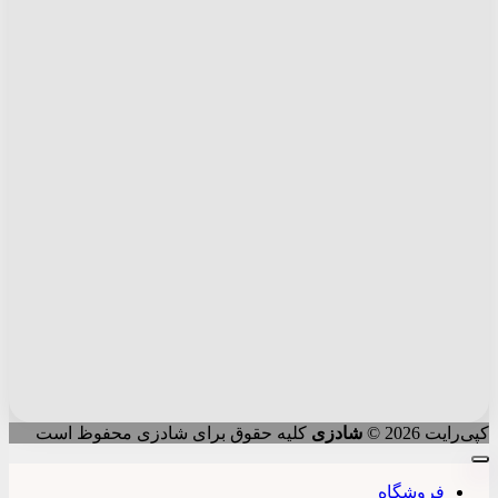
کپی‌رایت 2026 ©
شادزی
کلیه حقوق برای شادزی محفوظ است
فروشگاه