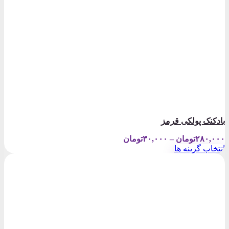
بادکنک پولکی قرمز
Price
۲۸۰,۰۰۰
تومان
–
۳۰,۰۰۰
تومان
range:
انتخاب گزینه ها
۳۰,۰۰۰تومان
این
through
محصول
۲۸۰,۰۰۰تومان
دارای
انواع
مختلفی
می
باشد.
گزینه