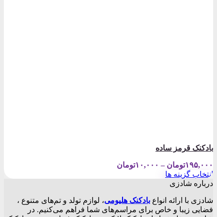
بادکنک قرمز ساده
Price
۱۹۵,۰۰۰
تومان
–
۱۰,۰۰۰
تومان
range:
انتخاب گزینه ها
۱۰,۰۰۰تومان
این
درباره شادزی
through
محصول
۱۹۵,۰۰۰تومان
شادزی با ارائه انواع
بادکنک‌ هلیومی
، لوازم تولد و تم‌های متنوع ،
دارای
فضایی زیبا و خاص برای مراسم‌های شما فراهم می‌کنیم. در
انواع