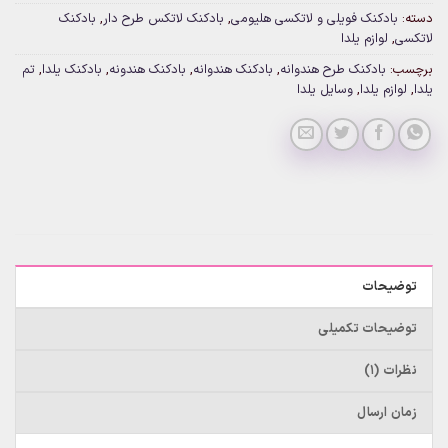
دسته:
بادکنک فویلی و لاتکسی هلیومی
,
بادکنک لاتکس طرح دار
,
بادکنک
لاتکسی
,
لوازم یلدا
برچسب:
بادکنک طرح هندوانه
,
بادکنک هندوانه
,
بادکنک هندونه
,
بادکنک یلدا
,
تم
یلدا
,
لوازم یلدا
,
وسایل یلدا
توضیحات
توضیحات تکمیلی
نظرات (1)
زمان ارسال