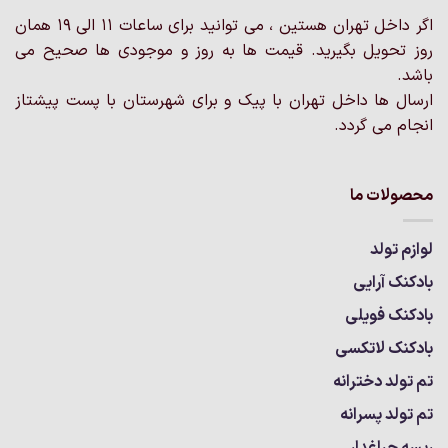
در
صفحه
اگر داخل تهران هستین ، می توانید برای ساعات 11 الی 19 همان
صفحه
محصول
محصول
روز تحویل بگیرید. قیمت ها به روز و موجودی ها صحیح می
انتخاب
انتخاب
باشد.
شوند
شوند
ارسال ها داخل تهران با پیک و برای شهرستان با پست پیشتاز
انجام می گردد.
محصولات ما
لوازم تولد
بادکنک آرایی
بادکنک فویلی
بادکنک لاتکسی
تم تولد دخترانه
تم تولد پسرانه