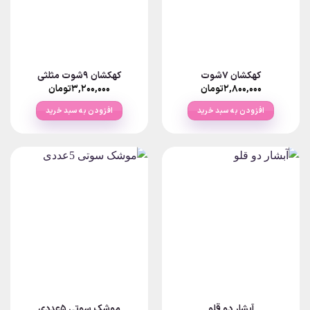
کهکشان 7شوت
کهکشان 9شوت مثلثی
۲,۸۰۰,۰۰۰
تومان
۳,۲۰۰,۰۰۰
تومان
افزودن به سبد خرید
افزودن به سبد خرید
آبشار دو قلو
موشک سوتی 5عددی