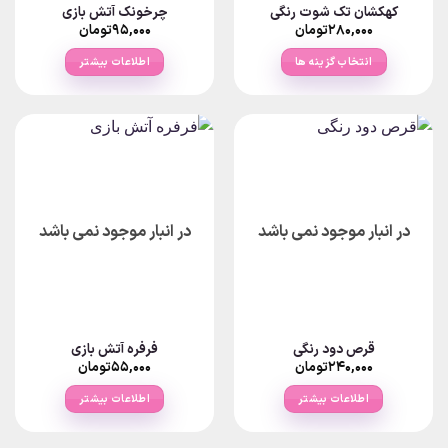
کهکشان تک شوت رنگی
چرخونک آتش بازی
۲۸۰,۰۰۰
تومان
۹۵,۰۰۰
تومان
انتخاب گزینه ها
اطلاعات بیشتر
این
محصول
دارای
انواع
مختلفی
می
باشد.
در انبار موجود نمی باشد
در انبار موجود نمی باشد
گزینه
ها
ممکن
است
در
صفحه
قرص دود رنگی
فرفره آتش بازی
محصول
۲۴۰,۰۰۰
تومان
۵۵,۰۰۰
تومان
انتخاب
شوند
اطلاعات بیشتر
اطلاعات بیشتر