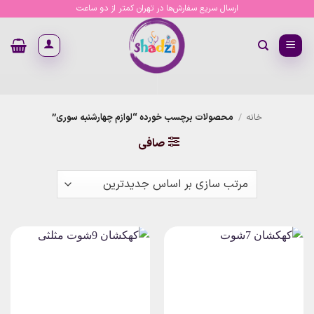
Ski
ارسال سریع سفارش‌ها در تهران کمتر از دو ساعت
t
conten
خانه
/
محصولات برچسب خورده “لوازم چهارشنبه سوری”
صافی