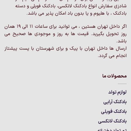
شادزی سفارش انواع بادکنک لاتکسی، بادکنک فویلی و دسته
بادکنک ، با هلیوم و یا بدون باد امکان پذیر می باشد.
اگر داخل تهران هستین ، می توانید برای ساعات 11 الی 19 همان
روز تحویل بگیرید. قیمت ها به روز و موجودی ها صحیح می
باشد.
ارسال ها داخل تهران با پیک و برای شهرستان با پست پیشتاز
انجام می گردد.
محصولات ما
لوازم تولد
بادکنک آرایی
بادکنک فویلی
بادکنک لاتکسی
تم تولد دخترانه