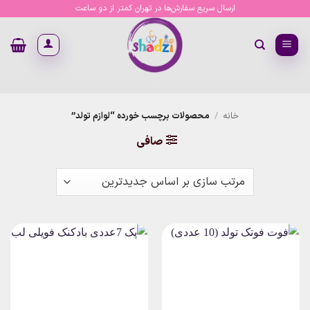
Ski
ارسال سریع سفارش‌ها در تهران کمتر از دو ساعت
t
conten
خانه
/
محصولات برچسب خورده “لوازم تولد”
صافی