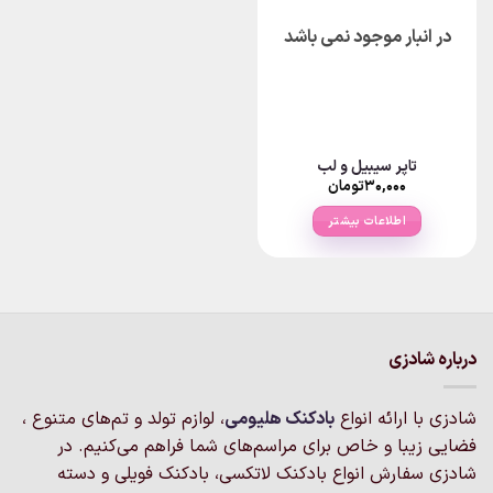
باشد.
در انبار موجود نمی باشد
گزینه
ها
ممکن
است
در
صفحه
تاپر سیبیل و لب
محصول
۳۰,۰۰۰
تومان
انتخاب
شوند
اطلاعات بیشتر
درباره شادزی
شادزی با ارائه انواع
بادکنک‌ هلیومی
، لوازم تولد و تم‌های متنوع ،
فضایی زیبا و خاص برای مراسم‌های شما فراهم می‌کنیم. در
شادزی سفارش انواع بادکنک لاتکسی، بادکنک فویلی و دسته