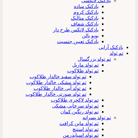
بادکنک لاتکسی
بادکنک ساده
بادکنک کروم
بادکنک متالیک
بادکنک شفاف
بادکنک لاتکس طرح دار
بوبو بالن
بادکنک تعیین جنسیت
بادکنک آرایی
تم تولد
تم تولد بزرگسال
تم تولد ماربل
تم تولد طلاکوب
تم تولد سفید خالدار طلاکوب
تم تولد مشکی خالدار طلاکوب
تم تولد آبی خالدار طلاکوب
تم تولد صورتی خالدار طلاکوب
تم تولد لاکچری طلاکوب
تم تولد سرخابی مشکی
تم تولد رنگین کمان
تم تولد پسرانه
تم تولد ماین کرافت
تم تولد استیچ
تم تولد اسپایدرمن