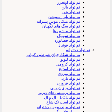
تم تولد اونجرز
تم تولد بالن
تم تولد بتمن
تم تولد پلی استیشن
تم تولد میکی موس پسرانه
تم تولد سگ های نگهبان
تم تولد ماشین ها
تم تولد سونیک
تم تولد فضانورد
تم تولد فوتبال
تم تولد دخترانه
تم تولد شکارچیان شیاطین کیپاپ
تم تولد لبوبو
تم تولد کرومی
تم تولد استیچ
تم تولد ونزدی
تم تولد باربی
تم تولد فروزن
تم تولد پری دریایی
تم تولد پرنسس های دیزنی
تم تولد LOL – ال و ال
تم تولد اسب تک شاخ
تم تولد مینی موس دخترانه
تم تولد فلامینگو