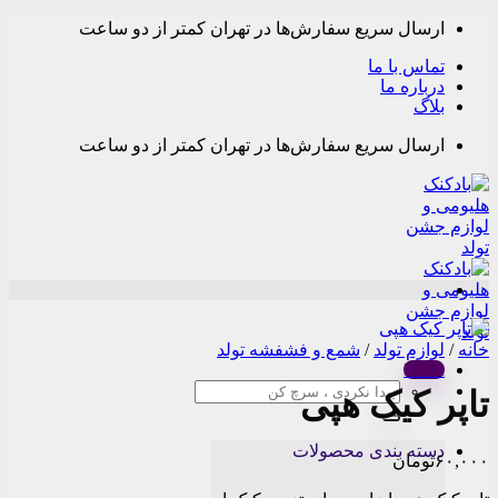
Skip
ارسال سریع سفارش‌ها در تهران کمتر از دو ساعت
to
content
تماس با ما
درباره ما
بلاگ
ارسال سریع سفارش‌ها در تهران کمتر از دو ساعت
خانه
/
لوازم تولد
/
شمع و فشفشه تولد
Menu
جستجو
تاپر کیک هپی
برای:
دسته بندی محصولات
۶۰,۰۰۰
تومان