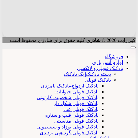
کپی‌رایت 2026 ©
شادزی
کلیه حقوق برای شادزی محفوظ است
فروشگاه
لوازم آتش بازی
بادکنک فویلی و لاتکسی
دسته بادکنک| پک بادکنک
بادکنک فویلی
بادکنک ازدواج-بادکنک نامزدی
بادکنک فویلی حیوانات
بادکنک فویلی شخصیت کارتونی
بادکنک فویلی شکل دار
بادکنک فویلی عدد
بادکنک فویلی قلب و ستاره
بادکنک فویلی مناسبتی
بادکنک فویلی نوزاد و سیسمونی
بادکنک فویلی گرد هپی برد دی