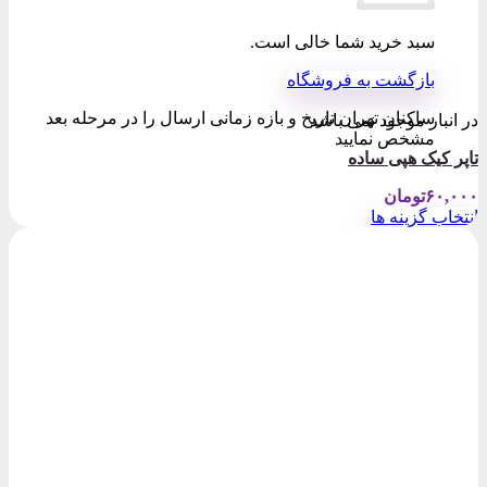
سبد خرید شما خالی است.
بازگشت به فروشگاه
ساکنان تهران تاریخ و بازه زمانی ارسال را در مرحله بعد
در انبار موجود نمی باشد
مشخص نمایید
تاپر کیک هپی ساده
۶۰,۰۰۰
تومان
انتخاب گزینه ها
این
محصول
دارای
انواع
مختلفی
می
باشد.
گزینه
ها
ممکن
است
در
صفحه