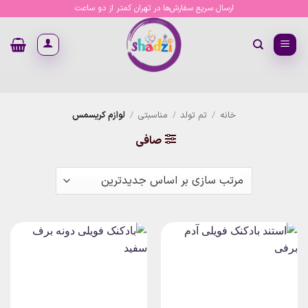
Ski
ارسال سریع سفارش‌ها در تهران کمتر از دو ساعت
t
conten
خانه
/
تم تولد
/
مناسبتی
/
لوازم کریسمس
صافی