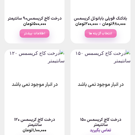
بادکنک فویلی بابانوئل کریسمس
درخت کاج کریسمس۹۰ سانتیمتر
Price
۶۸۰,۰۰۰
تومان
–
۲۰۰,۰۰۰
تومان
۵۰۰,۰۰۰
تومان
range:
۲۰۰,۰۰۰تومان
انتخاب گزینه ها
اطلاعات بیشتر
through
۶۸۰,۰۰۰تومان
این
محصول
دارای
انواع
مختلفی
می
باشد.
در انبار موجود نمی باشد
در انبار موجود نمی باشد
گزینه
ها
ممکن
است
در
صفحه
درخت کاج کریسمس ۱۵۰
درخت کاج کریسمس ۱۲۰
محصول
سانتیمتر
سانتیمتر
انتخاب
تماس بگیرید
۱,۱۰۰,۰۰۰
تومان