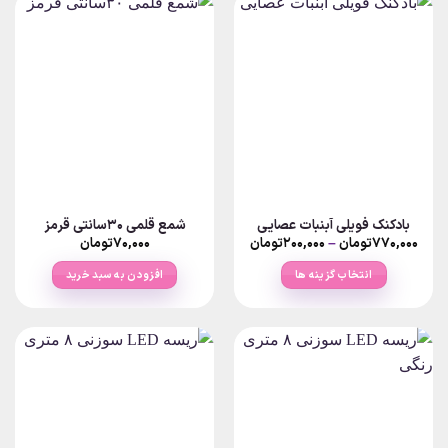
بادکنک فویلی آبنبات عصایی
شمع قلمی ۳۰سانتی قرمز
Price
۷۷۰,۰۰۰
تومان
–
۲۰۰,۰۰۰
تومان
۷۰,۰۰۰
تومان
range:
۲۰۰,۰۰۰تومان
انتخاب گزینه ها
افزودن به سبد خرید
through
۷۷۰,۰۰۰تومان
این
محصول
دارای
انواع
مختلفی
می
باشد.
گزینه