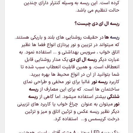
کرده است. این ریسه به وسیله کنترلر دارای چندین
حالت تنظیم می باشد.
ریسه ال ای دی چیست؟
ریسه
ها
در حقیقت روشنایی های بلند و باریکی هستند.
که میتواند در تزیین و نور پردازی انواع فضا ها نظیر
اتاق خواب ، سرویس بهداشتی و … استفاده نمود. به
عبارت دیگر
ریسه ال ای دی
یک مدار روشنایی قابل
انعطاف است. و همین قابلیت انعطاب سبب شده تا
شما بتوانید از ان در انواع محیط ها بهره ببرید.
کاربرد
ریسه نور
غالبا برای نور مخفی و طراحی نمای
ساختمان ها است. که برای این مصارف از
ریسه
شلنگی
بیشتر استفاده میشود. اما گاهی از
ریسه
نور
میتوان به عنوان چراغ خواب یا کاربرد های تزیینی
دیگر نظیر ریسه عکس و تزئین اتاق و میز و تزئین
درخت کریسمس و… استفاده کرد.
رنگ ریسه LED سوزنی ۸ متری آفتابی است. همچنین