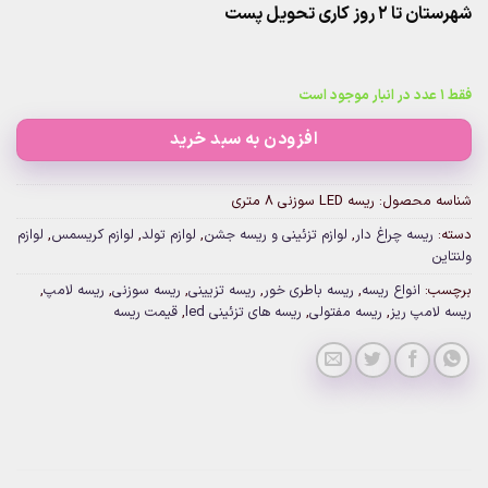
شهرستان تا 2 روز کاری تحویل پست
فقط 1 عدد در انبار موجود است
افزودن به سبد خرید
شناسه محصول:
ریسه LED سوزنی ۸ متری
دسته:
ریسه چراغ دار
,
لوازم تزئینی و ریسه جشن
,
لوازم تولد
,
لوازم کریسمس
,
لوازم
ولنتاین
برچسب:
انواع ریسه
,
ریسه باطری خور
,
ریسه تزیینی
,
ریسه سوزنی
,
ریسه لامپ
,
ریسه لامپ ریز
,
ریسه مفتولی
,
ریسه های تزئینی led
,
قیمت ریسه