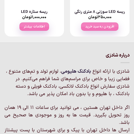
ریسه LED سوزنی ۸ متری رنگی
ریسه ستاره LED
۲۵۰,۰۰۰
تومان
۱,۰۰۰,۰۰۰
تومان
افزودن به سبد خرید
اطلاعات بیشتر
درباره شادزی
شادزی با ارائه انواع
بادکنک‌ هلیومی
، لوازم تولد و تم‌های متنوع ،
فضایی زیبا و خاص برای مراسم‌های شما فراهم می‌کنیم. در
شادزی سفارش انواع بادکنک لاتکسی، بادکنک فویلی و دسته
بادکنک ، با هلیوم و یا بدون باد امکان پذیر می باشد.
اگر داخل تهران هستین ، می توانید برای ساعات 11 الی 19 همان
روز تحویل بگیرید. قیمت ها به روز و موجودی ها صحیح می
باشد.
ارسال ها داخل تهران با پیک و برای شهرستان با پست پیشتاز