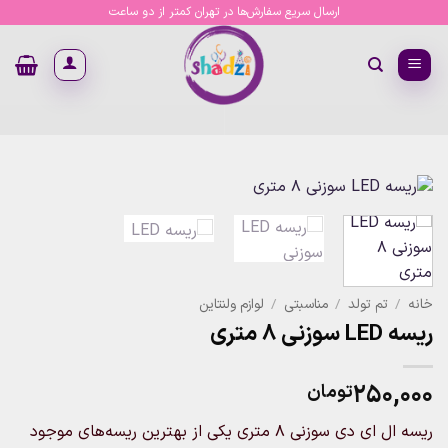
Ski
ارسال سریع سفارش‌ها در تهران کمتر از دو ساعت
t
conten
خانه
/
تم تولد
/
مناسبتی
/
لوازم ولنتاین
ریسه LED سوزنی ۸ متری
۲۵۰,۰۰۰
تومان
ریسه ال ای دی سوزنی ۸ متری یکی از بهترین ریسه‌های موجود