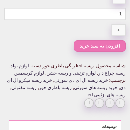
ریسه
led
رنگی
باطری
خور
عدد
افزودن به سبد خرید
شناسه محصول:
ریسه led رنگی باطری خور
دسته:
لوازم تولد
,
ریسه چراغ دار
,
لوازم تزئینی و ریسه جشن
,
لوازم کریسمس
برچسب:
خرید ریسه ال ای دی سوزنی
,
خرید ریسه میکرو ال ای
دی
,
خرید ریسه های سوزنی
,
ریسه باطری خور
,
ریسه مفتولی
,
ریسه های تزئینی led
توضیحات