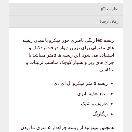
نظرات (0)
زمان ارسال
ریسه led رنگی باطری خور میکرو یا همان ریسه
های مفتولی برای تزیین دیوار درخت بادکنک و…
استفاده می شود این ریسه ها ۵متر میباشد با
چراغ های ریز و بسیار کوچک مناسب تزئینات و
عکاسی.
ریسه ۵ متر میکرو ال ای دی
منبع تغذیه باتری
ظریف و شیک
رنگارنگ
همچنین میتوانید از
ریسه چراغدار ۵ متری
ما دیدن