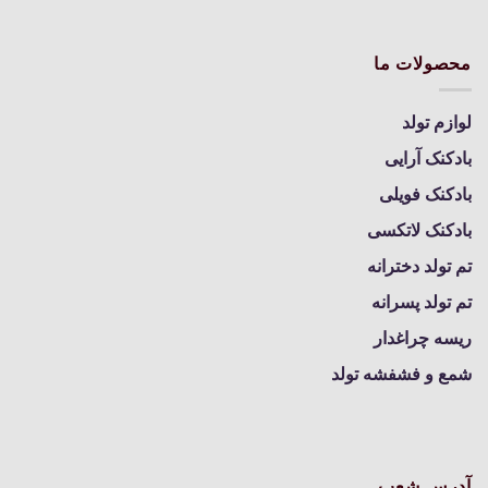
محصولات ما
لوازم تولد
بادکنک آرایی
بادکنک فویلی
بادکنک لاتکسی
تم تولد دخترانه
تم تولد پسرانه
ریسه چراغدار
شمع و فشفشه تولد
آدرس شعب