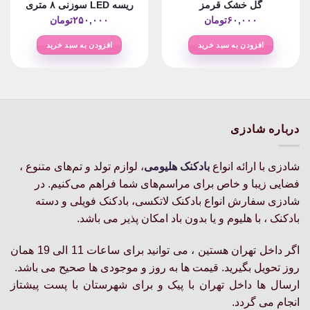
گل خشک قرمز
ریسه LED سوزنی ۸ متری
۶۰,۰۰۰
تومان
۲۵۰,۰۰۰
تومان
افزودن به سبد خرید
افزودن به سبد خرید
درباره شادزی
شادزی با ارائه انواع
بادکنک‌ هلیومی
، لوازم تولد و تم‌های متنوع ،
فضایی زیبا و خاص برای مراسم‌های شما فراهم می‌کنیم. در
شادزی سفارش انواع بادکنک لاتکسی، بادکنک فویلی و دسته
بادکنک ، با هلیوم و یا بدون باد امکان پذیر می باشد.
اگر داخل تهران هستین ، می توانید برای ساعات 11 الی 19 همان
روز تحویل بگیرید. قیمت ها به روز و موجودی ها صحیح می باشد.
ارسال ها داخل تهران با پیک و برای شهرستان با پست پیشتاز
انجام می گردد.