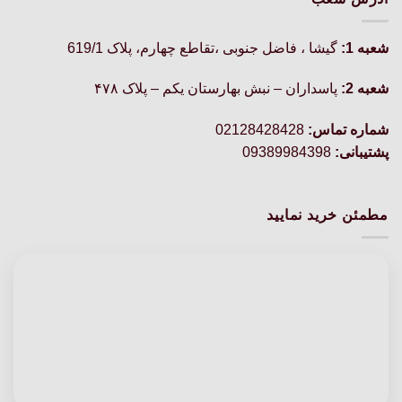
شعبه 1:
گيشا ، فاضل جنوبی ،تقاطع چهارم، پلاک 619/1
شعبه 2:
پاسداران – نبش بهارستان یکم – پلاک ۴۷۸
شماره تماس:
02128428428
پشتیبانی:
09389984398
مطمئن خرید نمایید