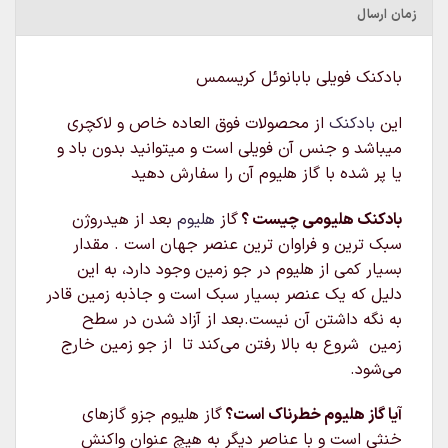
زمان ارسال
بادکنک فویلی بابانوئل کریسمس
این
بادکنک
از محصولات فوق العاده خاص و لاکچری
میباشد و جنس آن فویلی است و میتوانید بدون باد و
یا پر شده با گاز هلیوم آن را سفارش دهید
بادکنک هلیومی چیست ؟
گاز
هلیوم
بعد از هیدروژن
سبک‌ ترین و فراوان‌ ترین عنصر جهان است . مقدار
بسیار کمی از هلیوم در جو زمین وجود دارد، به این
دلیل که یک عنصر بسیار سبک است و جاذبه زمین قادر
به نگه داشتن آن نیست.بعد از آزاد شدن در سطح
زمین شروع به بالا رفتن می‌کند تا از جو زمین خارج
می‌شود.
آیا گاز هلیوم خطرناک است؟
گاز هلیوم جزو گازهای
خنثی است و با عناصر دیگر به هیچ عنوان واکنش