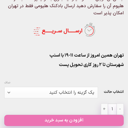
هلیوم آن را سفارش دهید ارسال بادکنک هلیومی فقط در تهران
امکان پذیر است
تهران همین امروز از ساعت ۱۱-۱۹ با اسنپ
شهرستان تا 2 روز کاری تحویل پست
صاف
انتخاب حالت
بادکنک فویلی بابانوئل کریسمس عدد
افزودن به سبد خرید