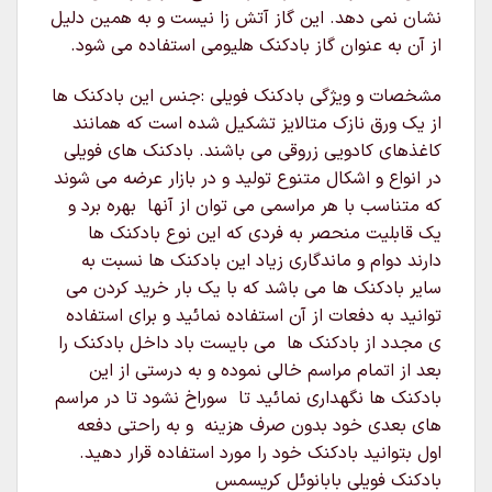
نشان نمی دهد. این گاز آتش زا نیست و به همین دلیل
از آن به عنوان گاز بادکنک هلیومی استفاده می شود.
مشخصات و ویژگی بادکنک فویلی :جنس این بادکنک ها
از یک ورق نازک متالایز تشکیل شده است که همانند
کاغذهای کادویی زروقی می باشند. بادکنک های فویلی
در انواع و اشکال متنوع تولید و در بازار عرضه می شوند
که متناسب با هر مراسمی می توان از آنها بهره برد و
یک قابلیت منحصر به فردی که این نوع بادکنک ها
دارند دوام و ماندگاری زیاد این بادکنک ها نسبت به
سایر بادکنک ها می باشد که با یک بار خرید کردن می
توانید به دفعات از آن استفاده نمائید و برای استفاده
ی مجدد از بادکنک ها می بایست باد داخل بادکنک را
بعد از اتمام مراسم خالی نموده و به درستی از این
بادکنک ها نگهداری نمائید تا سوراخ نشود تا در مراسم
های بعدی خود بدون صرف هزینه و به راحتی دفعه
اول بتوانید بادکنک خود را مورد استفاده قرار دهید.
بادکنک فویلی بابانوئل کریسمس