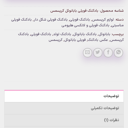
شناسه محصول:
بادکنک فویلی بابانوئل کریسمس
دسته:
لوازم کریسمس
,
بادکنک فویلی
,
بادکنک فویلی شکل دار
,
بادکنک فویلی
مناسبتی
,
بادکنک فویلی و لاتکسی هلیومی
برچسب:
بابانوئل
,
بادکنک بابانوئل
,
بادکنک تولد
,
بادکنک فویلی
,
بادکنک
کریسمس
,
عکس بادکنک
,
فویلی بابانوئل
,
کریسمس
توضیحات
توضیحات تکمیلی
نظرات (1)