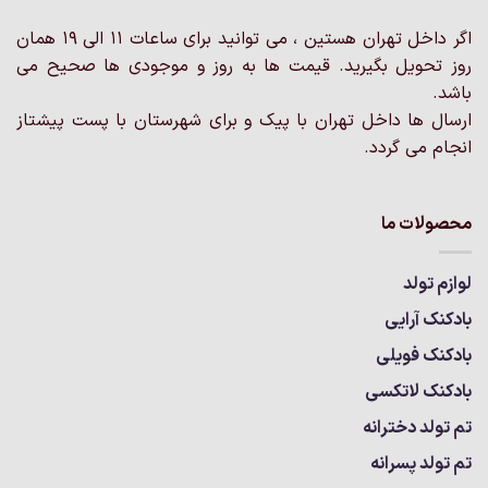
در
صفحه
اگر داخل تهران هستین ، می توانید برای ساعات 11 الی 19 همان
محصول
روز تحویل بگیرید. قیمت ها به روز و موجودی ها صحیح می
انتخاب
باشد.
شوند
ارسال ها داخل تهران با پیک و برای شهرستان با پست پیشتاز
انجام می گردد.
محصولات ما
لوازم تولد
بادکنک آرایی
بادکنک فویلی
بادکنک لاتکسی
تم تولد دخترانه
تم تولد پسرانه