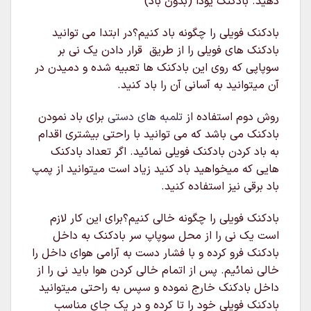
دهید. بادکنک یودا (بدون باد)
بادکنک فویلی را چگونه باد کنیم؟در ابتدا می توانید
بادکنک های فویلی را از طریق قرار دادن یک نی بر
سوپاپی که روی این بادکنک ها تعبیه شده و دمیدن در
آن میتوانید به آسانی آن را باد کنید.
روش دوم استفاده از
تلمبه های دستی
برای باد نمودن
بادکنک می باشد که می توانید با راحتی بیشتری اقدام
به باد کردن بادکنک فویلی نمائید. اگر تعداد بادکنک
هایی که میخواهید باد کنید زیاد است میتوانید از پمپ
باد برقی نیز استفاده کنید.
بادکنک فویلی را چگونه خالی کنیم؟برای این کار لازم
است یک نی را از محل سوپاپ سر بادکنک به داخل
بادکنک فرو کرده و با فشار دست به آرامی هوای داخل را
خالی نمائیم. پس از اتمام خالی کردن هوا باید نی را از
داخل بادکنک خارج نموده و سپس به راحتی میتوانید
بادکنک فویلی خود را تا کرده و در یک جای مناسب