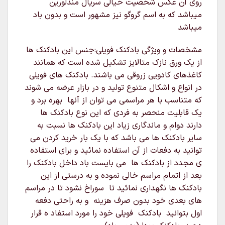
روی آن عکس شخصیت خیالی سریال مندلورین
میباشد که به اسم گروگو نیز مشهور است و بدون باد
میباشد
مشخصات و ویژگی بادکنک فویلی:جنس این بادکنک ها
از یک ورق نازک متالایز تشکیل شده است که همانند
کاغذهای کادویی زروقی می باشند. بادکنک های فویلی
در انواع و اشکال متنوع تولید و در بازار عرضه می شوند
که متناسب با هر مراسمی می توان از آنها بهره برد و
یک قابلیت منحصر به فردی که این نوع بادکنک ها
دارند دوام و ماندگاری زیاد این بادکنک ها نسبت به
سایر بادکنک ها می باشد که با یک بار خرید کردن می
توانید به دفعات از آن استفاده نمائید و برای استفاده
ی مجدد از بادکنک ها می بایست باد داخل بادکنک را
بعد از اتمام مراسم خالی نموده و به درستی از این
بادکنک ها نگهداری نمائید تا سوراخ نشود تا در مراسم
های بعدی خود بدون صرف هزینه و به راحتی دفعه
اول بتوانید بادکنک فویلی خود را مورد استفاد ه قرار