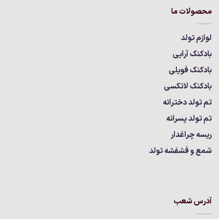
محصولات ما
لوازم تولد
بادکنک آرایی
بادکنک فویلی
بادکنک لاتکسی
تم تولد دخترانه
تم تولد پسرانه
ریسه چراغدار
شمع و فشفشه تولد
آدرس شعب