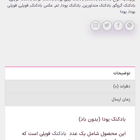
بادکنک گروگو
,
بادکنک مندلورین
,
بادکنک یودا
,
تم
,
عکس بادکنک
,
فویلی
,
فویلی
یودا
,
یودا
توضیحات
نظرات (0)
زمان ارسال
بادکنک یودا (بدون باد)
این محصول شامل یک عدد
بادکنک
فویلی است که