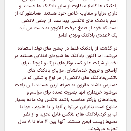
بادکنک ها کاملا متفاوت از سایر بادکنک ها هستند و
دارای مزایا و معایب خاص خود هستند. همانطور که از
اسم بادکنک های لاتکسی پیداست، از جنس لاتکس
است که خود از صمغ درخت کائوچو به دست می آید.
پک 6عددی بادکنک ونزدی آدامز
در گذشته از بادکنک فقط در جشن های تولد استفاده
می‌شد. اما اکنون بادکنک ها شیوه‌ای انقلابی هستند در
اختیار شرکت ها و کسب‌وکارهای بزرگ و کوچک برای
آراستن و ترویج خدماتشان. مزایای بادکنک های
لاتکس:بادکنک های لاتکس از هر نوع و شکلی که در
دسترس باشند مقرون به صرفه ترین هستند، این باعث
می‌شود خریداری آنها بصورت عمده برای مراسم و
رویدادهای بزرگتر مناسب باشند.لاتکس یک ماده بسیار
متنوع است بنابراین می‌توان آنها را با هلیوم ، هوا یا
آب پر کرد.بادکنک های لاتکس قابل تجزیه و از نظر
محیط زیست ایمن هستند، آنها بین ۴ ماه تا ۸ سال
تجزیه می‌شوند.