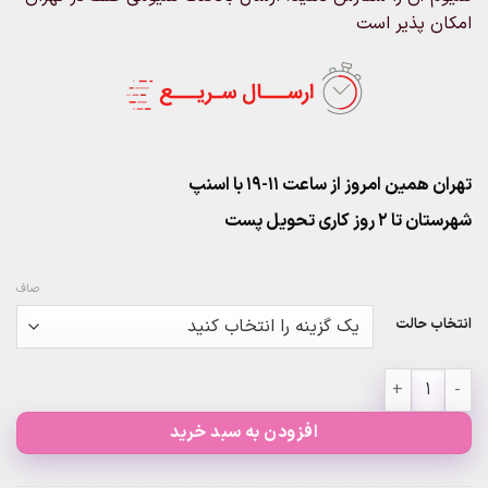
امکان پذیر است
تهران همین امروز از ساعت ۱۱-۱۹ با اسنپ
شهرستان تا 2 روز کاری تحویل پست
صاف
انتخاب حالت
پک 6عددی بادکنک ونزدی آدامز عدد
افزودن به سبد خرید