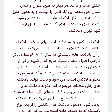
خنثی است و با عناصر دیگر به هیچ عنوان واکنش
نشان نمی دهد. این گاز آتش زا نیست و به همین دلیل
از آن به عنوان گاز بادکنک هلیومی استفاده می شود.
پک 6عددی بادکنک ونزدی آدامز هلیومی قابل ارسال در
شهر تهران میباشد.
بادکنک لاتکس چیست؟ در ابتدا برای ساخت بادکنک از
مثانه خشک شده‌ی حیوانات استفاده می‌شد، اما پس
از آن بادکنک های لاستیکی در سال ۱۸۲۴ توسط
مایکل
فارادی
اختراع شد. لاستیک مایع که از شیره برخی از
درختان به دست می‌آید لاتکس نامیده می‌شود، اکنون
در ساخت بادکنک استفاده می‌شود. رنگدانه سپس به
مخلوط لاتکس اضافه می شود و باعث تولید بادکنک
های رنگی مختلف می‌شود. اما چگونه بادکنک های
لاتکس ساخته می‌شوند؟ قالب های بالون ساخته شده
و سپس در لاستیک مایع غوطه‌ور می‌شوند تا بادکنک
ایجاد شود. معمولا بادکنک های لاتکس را از یک نوع
لاستیک که به صورت مایع است می سازند. این نوع