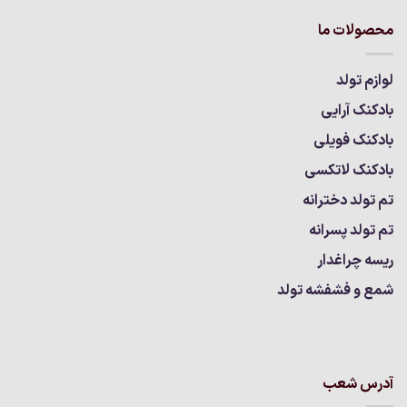
محصولات ما
لوازم تولد
بادکنک آرایی
بادکنک فویلی
بادکنک لاتکسی
تم تولد دخترانه
تم تولد پسرانه
ریسه چراغدار
شمع و فشفشه تولد
آدرس شعب