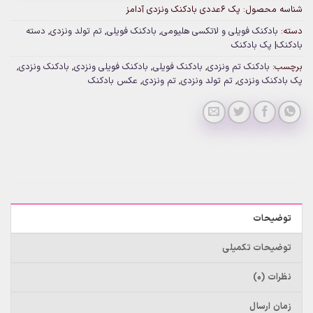
شناسه محصول:
پک 6عددی بادکنک ونزدی آدامز
دسته:
بادکنک فویلی و لاتکسی هلیومی
,
بادکنک فویلی
,
تم تولد ونزدی
,
دسته
بادکنک| پک بادکنک
برچسب:
بادکنک تم ونزدی
,
بادکنک فویلی
,
بادکنک فویلی ونزدی
,
بادکنک ونزدی
,
پک بادکنک ونزدی
,
تم تولد ونزدی
,
تم ونزدی
,
عکس بادکنک
توضیحات
توضیحات تکمیلی
نظرات (0)
زمان ارسال