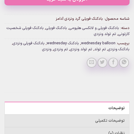
شناسه محصول:
بادکنک فویلی گرد ونزدی آدامز
دسته:
بادکنک فویلی و لاتکسی هلیومی
,
بادکنک فویلی
,
بادکنک فویلی شخصیت
کارتونی
,
تم تولد ونزدی
برچسب:
wednesday balloon
,
بادکنک wednesday
,
بادکنک فویلی ونزدی
,
بادکنک ونزدی
,
تم تولد
,
تم تولد ونزدی
,
تم ونزدی
,
ونزدی
توضیحات
توضیحات تکمیلی
نظرات (0)