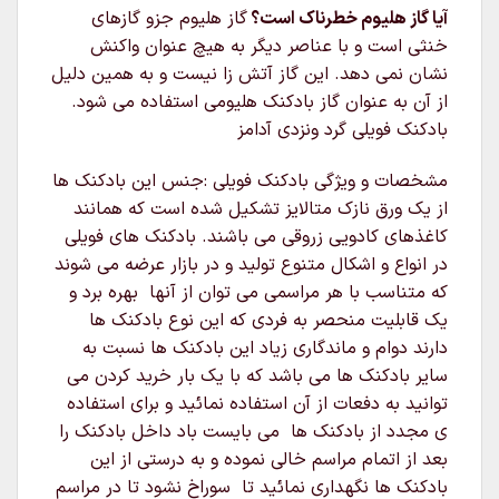
آیا گاز هلیوم خطرناک است؟
گاز هلیوم جزو گازهای
خنثی است و با عناصر دیگر به هیچ عنوان واکنش
نشان نمی دهد. این گاز آتش زا نیست و به همین دلیل
از آن به عنوان گاز بادکنک هلیومی استفاده می شود.
بادکنک فویلی گرد ونزدی آدامز
مشخصات و ویژگی بادکنک فویلی :جنس این بادکنک ها
از یک ورق نازک متالایز تشکیل شده است که همانند
کاغذهای کادویی زروقی می باشند. بادکنک های فویلی
در انواع و اشکال متنوع تولید و در بازار عرضه می شوند
که متناسب با هر مراسمی می توان از آنها بهره برد و
یک قابلیت منحصر به فردی که این نوع بادکنک ها
دارند دوام و ماندگاری زیاد این بادکنک ها نسبت به
سایر بادکنک ها می باشد که با یک بار خرید کردن می
توانید به دفعات از آن استفاده نمائید و برای استفاده
ی مجدد از بادکنک ها می بایست باد داخل بادکنک را
بعد از اتمام مراسم خالی نموده و به درستی از این
بادکنک ها نگهداری نمائید تا سوراخ نشود تا در مراسم