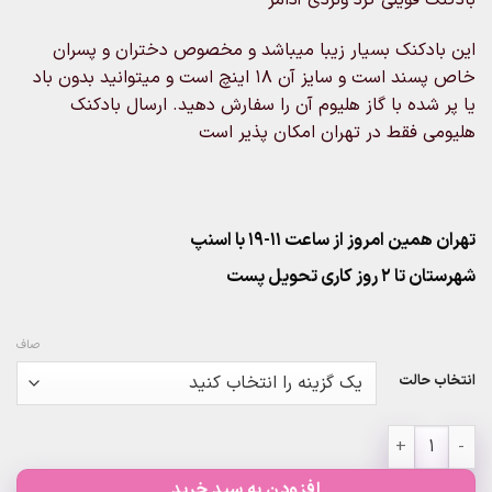
۶۰,۰۰۰تومان
through
این بادکنک بسیار زیبا میباشد و مخصوص دختران و پسران
۳۱۰,۰۰۰تومان
خاص پسند است و سایز آن 18 اینچ است و میتوانید بدون باد
یا پر شده با گاز هلیوم آن را سفارش دهید. ارسال بادکنک
هلیومی فقط در تهران امکان پذیر است
تهران همین امروز از ساعت ۱۱-۱۹ با اسنپ
شهرستان تا 2 روز کاری تحویل پست
صاف
انتخاب حالت
بادکنک فویلی گرد ونزدی آدامز عدد
افزودن به سبد خرید