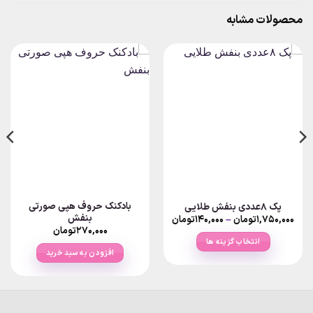
محصولات مشابه
بادکنک حروف هپی صورتی
پک ۸عددی بنفش طلایی
بنفش
Price
۱,۷۵۰,۰۰۰
تومان
–
۱۴۰,۰۰۰
تومان
range:
۲۷۰,۰۰۰
تومان
۱۴۰,۰۰۰تومان
انتخاب گزینه ها
through
افزودن به سبد خرید
۱,۷۵۰,۰۰۰تومان
این
محصول
دارای
انواع