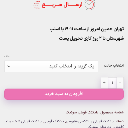
تهران همین امروز از ساعت ۱۱-۱۹ با اسنپ
شهرستان تا 2 روز کاری تحویل پست
صاف
انتخاب حالت
بادکنک فویلی سونیک عدد
افزودن به سبد خرید
شناسه محصول:
بادکنک فویلی سونیک
دسته:
بادکنک فویلی و لاتکسی هلیومی
,
بادکنک فویلی
,
بادکنک فویلی شخصیت
کارتونی
,
تم تولد سونیک