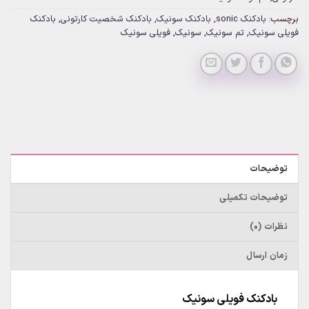
برچسب:
بادکنک sonic
,
بادکنک سونیک
,
بادکنک شخصیت کارتونی
,
بادکنک
فویلی سونیک
,
تم سونیک
,
سونیک
,
فویلی سونیک
توضیحات
توضیحات تکمیلی
نظرات (0)
زمان ارسال
بادکنک فویلی سونیک