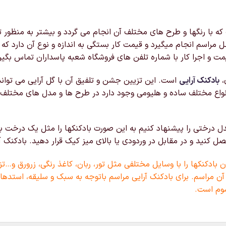
با رنگها و طرح های مختلف آن انجام می گردد و بیشتر به منظور تز
 مراسم انجام میگیرد و قیمت کار بستگی به اندازه و نوع آن دارد ک
ت و اجرا کار با شماره تلفن های فروشگاه شعبه پاسداران تماس بگیر
،
بادکنک آرایی
است. این تزیین جشن و تلفیق آن با گل آرایی می توان
نواع مختلف ساده و هلیومی وجود دارد در طرح ها و مدل های مختلف
 درختی را پیشنهاد کنیم به این صورت بادکنکها را مثل یک درخت به
کنید و در مقابل در وردودی یا بالای میز کیک قرار دهید. بادکنک آر
بادکنکها را با وسایل مختلفی مثل تور، ربان، کاغذ رنگی، زرورق و…تز
آن مراسم. برای بادکنک آرایی مراسم باتوجه به سبک و سلیقه، استدهای
وم است.