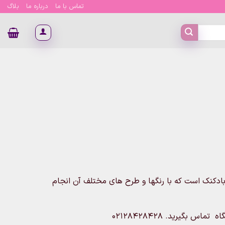
تماس با ما
درباره ما
بلاگ
ادکنک است که با رنگها و طرح های مختلف آن انجام
 بگیرید. 02128428428