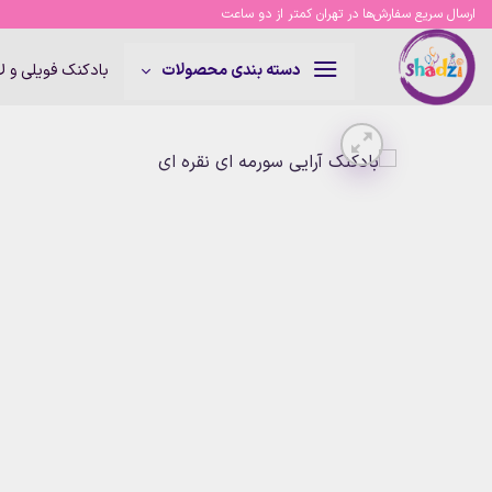
Ski
ارسال سریع سفارش‌ها در تهران کمتر از دو ساعت
t
conten
بادکنک فویلی و 
دسته بندی محصولات