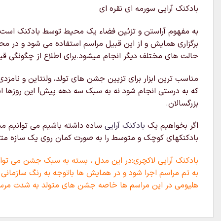
بادکنک آرایی سورمه ای نقره ای
به مفهوم آراستن و تزئین فضاء یک محیط توسط بادکنک است که 
برگزاری همایش و از این قبیل مراسم استفاده می شود و در محل
حالت های مختلف دیگر انجام میشود.برای اطلاع از چگونگی قیم
مناسب ترین ابزار برای تزیین جشن های تولد، ولنتاین و نامزدی
که به درستی انجام شود نه به سبک سه دهه پیش! این روزها ا
بزرگسالان.
اگر بخواهیم یک
بادکنک آرایی
ساده داشته باشیم می توانیم مدل
بادکنکهای کوچک و متوسط را به صورت کمان روی یک سازه متصل 
بادکنک آرایی لاکچری:در این مدل ، بسته به سبک جشن می توان 
به تم مراسم اجرا شود و در همایش ها باتوجه به رنگ سازمانی 
هلیومی در این مراسم ها خاصه جشن های متولد به شدت مرس