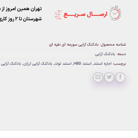
تهران همین امروز از ساعت ۱۱-۹
شهرستان تا 2 روز کاری تحویل پست
شناسه محصول:
بادکنک آرایی سورمه ای نقره ای
دسته:
بادکنک آرایی
برچسب:
اجاره استند
,
استند HBD
,
استند تولد
,
بادکنک آرایی ارزان
,
بادکنک آرایی 