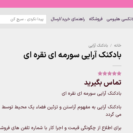
جستجو
لاتکسی هلیومی
فروشگاه
راهنمای خرید/ارسال
برای:
خانه
/
بادکنک آرایی
بادکنک آرایی سورمه ای نقره ای
تماس بگیرید
1
امتیاز
5
از
5 امتیاز
مشتری
بادکنک آرایی سورمه ای نقره ای
بادکنک آرایی به مفهوم آراستن و تزئین فضاء یک محیط توسط ب
می گردد
برای اطلاع از چگونگی قیمت و اجرا کار با شماره تلفن های فروشگاه تماس