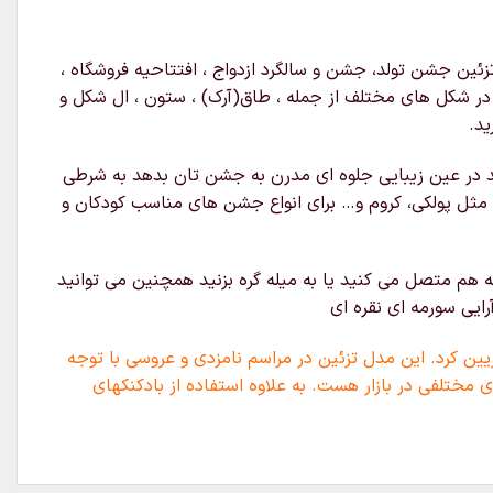
ئین جشن تولد، جشن و سالگرد ازدواج ، افتتاحیه فروشگاه ،
ه در شکل های مختلف از جمله ، طاق(آرک) ، ستون ، ال شکل و
ید.
د در عین زیبایی جلوه ای مدرن به جشن تان بدهد به شرطی
 مثل پولکی، کروم و… برای انواع جشن های مناسب کودکان و
 هم متصل می کنید یا به میله گره بزنید همچنین می توانید
ایی سورمه ای نقره ای
یین کرد. این مدل تزئین در مراسم نامزدی و عروسی با توجه
 مختلفی در بازار هست. به علاوه استفاده از بادکنکهای