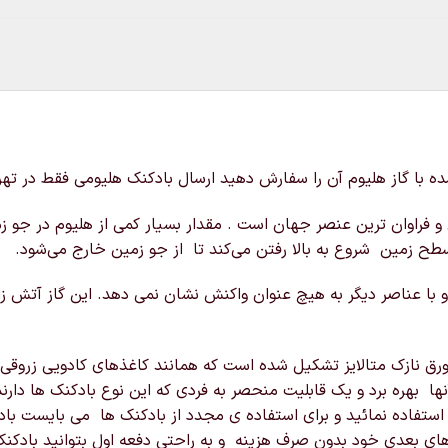
شده با گاز هلیوم آن را سفارش دهید ارسال بادکنک هلیومی فقط در تهر
 و فراوان‌ ترین عنصر جهان است . مقدار بسیار کمی از هلیوم در جو 
سطح زمین شروع به بالا رفتن می‌کند تا از جو زمین خارج می‌شود.
 با عناصر دیگر به هیچ عنوان واکنش نشان نمی دهد. این گاز آتش زا 
 نازک متالایز تشکیل شده است که همانند کاغذهای کادویی زروقی می
ها بهره برد و یک قابلیت منحصر به فردی که این نوع بادکنک ها دارند
 استفاده نمائید و برای استفاده ی مجدد از بادکنک ها می بایست باد 
 های بعدی خود بدون صرف هزینه و به راحتی دفعه اول بتوانید بادکنک 