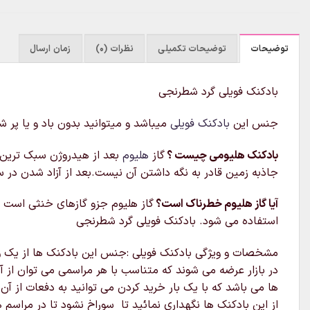
توضیحات
توضیحات تکمیلی
نظرات (0)
زمان ارسال
بادکنک فویلی گرد شطرنجی
جنس این
بادکنک فویلی
میباشد و میتوانید بدون باد و یا پر 
بادکنک هلیومی چیست ؟
گاز
هلیوم
بعد از هیدروژن سبک‌ ترین
جاذبه زمین قادر به نگه داشتن آن نیست.بعد از آزاد شدن در 
آیا گاز هلیوم خطرناک است؟
گاز هلیوم جزو گازهای خنثی است و
استفاده می شود. بادکنک فویلی گرد شطرنجی
مشخصات و ویژگی بادکنک فویلی :جنس این بادکنک ها از یک ورق
در بازار عرضه می شوند که متناسب با هر مراسمی می توان از آن
ها می باشد که با یک بار خرید کردن می توانید به دفعات از آن
از این بادکنک ها نگهداری نمائید تا سوراخ نشود تا در مراسم