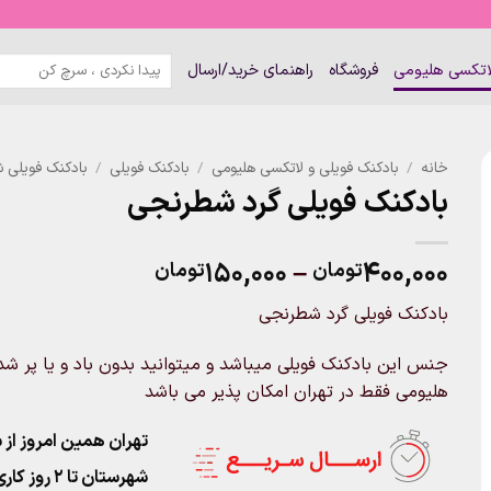
جستجو
لاتکسی هلیومی
فروشگاه
راهنمای خرید/ارسال
برای:
خانه
/
بادکنک فویلی و لاتکسی هلیومی
/
بادکنک فویلی
/
بادکنک فویلی ش
بادکنک فویلی گرد شطرنجی
Price
۱۵۰,۰۰۰
–
۴۰۰,۰۰۰
تومان
تومان
range:
بادکنک فویلی گرد شطرنجی
۱۵۰,۰۰۰تومان
through
جنس این بادکنک فویلی میباشد و میتوانید بدون باد و یا پر شد
۴۰۰,۰۰۰تومان
هلیومی فقط در تهران امکان پذیر می باشد
تهران همین امروز از ساعت ۱۱-۹
شهرستان تا 2 روز کاری تحویل پست