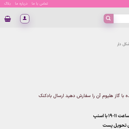
تماس با ما
درباره ما
بلاگ
کل دار
ه با گاز هلیوم آن را سفارش دهید ارسال بادکنک
۱ با اسنپ