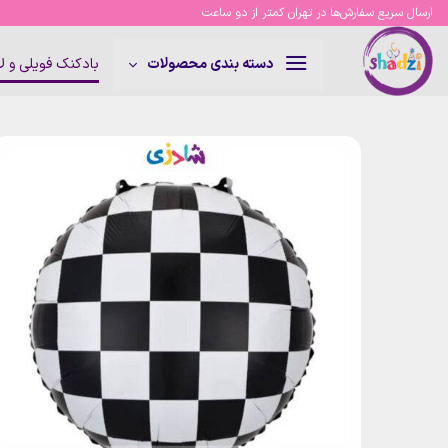
Ski
ارسال سریع سفارش‌ها در تهران کمتر از دو ساعت
t
conten
بادکنک فویلی و 
دسته بندی محصولات