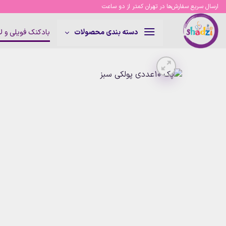
Ski
ارسال سریع سفارش‌ها در تهران کمتر از دو ساعت
t
conten
بادکنک فویلی و 
دسته بندی محصولات