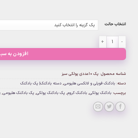
انتخاب حالت
پک ۱۰عددی پولکی سبز عدد
افزودن به سبد
شناسه محصول:
پک ۱۰عددی پولکی سبز
دسته:
بادکنک فویلی و لاتکسی هلیومی
,
دسته بادکنک| پک بادکنک
برچسب:
بادکنک پولکی
,
بادکنک کروم
,
پک بادکنک پولکی
,
پک بادکنک هلیومی
,
پ