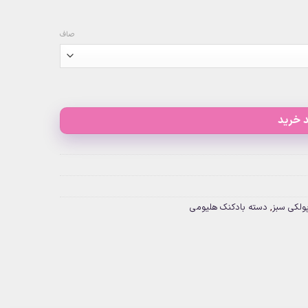
صاف
 خرید
ولکی سبز
,
دسته بادکنک هلیومی