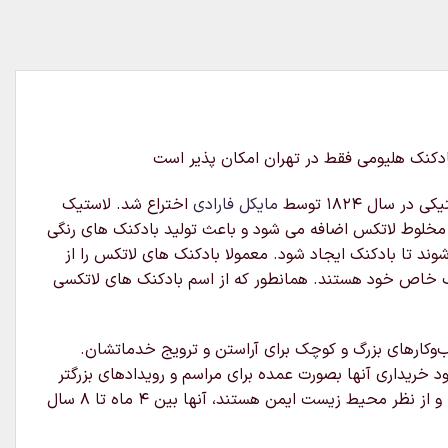
ال ۱۸۲۴ توسط
مایکل فارادی
اختراع شد. لاستیک
 مخلوط لاتکس اضافه می شود و باعث تولید بادکنک های رنگی
د تا بادکنک ایجاد شود. معمولا بادکنک های لاتکس را از
ایب خاص خود هستند. همانطور که از اسم بادکنک های لاتکسی
ب‌وکارهای بزرگ و کوچک برای آراستن و ترویج خدماتشان.
خریداری آنها بصورت عمده برای مراسم و رویدادهای بزرگتر
مناسب باشند.لاتکس یک ماده بسیار متنوع است بنابراین می‌توان آنها را با هلیوم ، هوا یا آب پر کرد.بادکنک های لاتکس قابل تجزیه و از نظر محیط زیست ایمن هستند، آنها بین ۴ ماه تا ۸ سال