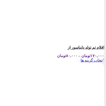
اقلام تم تولد دایناسور از
Price
۱۷۰,۰۰۰
تومان
–
۸۰,۰۰۰
تومان
range:
انتخاب گزینه ها
۸۰,۰۰۰تومان
این
through
محصول
۱۷۰,۰۰۰تومان
دارای
انواع
مختلفی
می
باشد.
گزینه
ها
ممکن