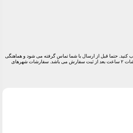
 تهران می توانید در قسمت نهایی سفارش قبل از تسویه حساب تاریخ و بازه زمانی ارسال را بین ساعات ۱۱ الی ۱۹ انتخاب کنید. حتما قبل از ارسال با شما تماس گرفته می شود و هماهنگی
های لازم برای ارسال مرسوله انجام می شود. بدیهی است تا زمان پاسخگویی شما سفارشات ارسال نمی شود. زودترین زمان ارسال سفارشات ۲ ساعت بعد از ثبت سفارش می باشد. سفارشات شهرهای