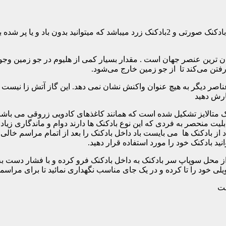
ان‌ ترین عنصر جهان است . مقدار بسیار کمی از هلیوم در جو زمین وجو
فتن می‌کند تا از جو زمین خارج می‌شود.
اصر دیگر به هیچ عنوان واکنش نشان نمی دهد. این گاز آتش زا نیست و 
فارش دهید
تالایز تشکیل شده است که همانند کاغذهای کادویی زروقی می باشند. ب
یت منحصر به فردی که این نوع بادکنک ها دارند دوام و ماندگاری زیاد ا
 از بادکنک ها می بایست باد داخل بادکنک را بعد از اتمام مراسم خالی ن
د بادکنک خود را مورد استفاده قرار دهید.
از محل سوپاپ سر بادکنک به داخل بادکنک فرو کرده و با فشار دست به آ
یلی خود را تا کرده و در یک جای مناسب نگهداری نمائید تا برای مراسم
ست