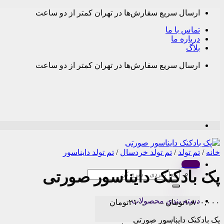
Skip
ارسال سریع سفارش‌ها در تهران کمتر از دو ساعت
to
content
تماس با ما
درباره ما
بلاگ
ارسال سریع سفارش‌ها در تهران کمتر از دو ساعت
خانه
/
تم تولد
/
تم تولد خردسال
/
تم تولد دایناسور
Menu
پک بادکنک دایناسور صورتی
جستجو
برای:
دسته بندی محصولات
Price
۱,۸۰۰,۰۰۰
تومان
–
۲۱۰,۰۰۰
تومان
range:
پک بادکنک دایناسور صورتی
۲۱۰,۰۰۰تومان