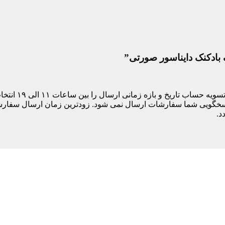
 بادکنک دایناسور صورتی”
مشتری های ساکن
د.