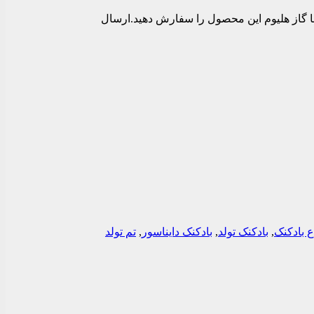
یباشد که میتوانید بدون باد و یا پر شده با گاز هلیوم این محصول را سفارش دهید.ارسال
ع بادکنک
,
بادکنک تولد
,
بادکنک دایناسور
,
تم تولد