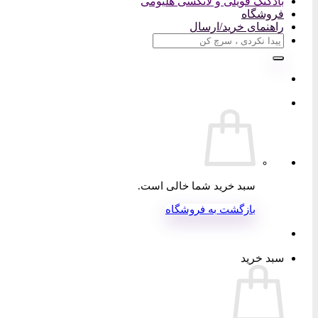
بادکنک فویلی و لاتکسی هلیومی
فروشگاه
راهنمای خرید/ارسال
جستجو
برای:
سبد خرید شما خالی است.
بازگشت به فروشگاه
سبد خرید