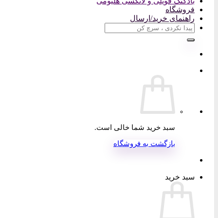
بادکنک فویلی و لاتکسی هلیومی
فروشگاه
راهنمای خرید/ارسال
جستجو
برای:
سبد خرید شما خالی است.
بازگشت به فروشگاه
سبد خرید