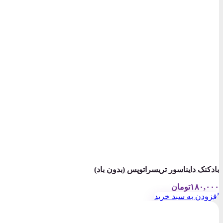
بادکنک دایناسور تریسراتوپس (بدون باد)
۱۸۰,۰۰۰
تومان
افزودن به سبد خرید