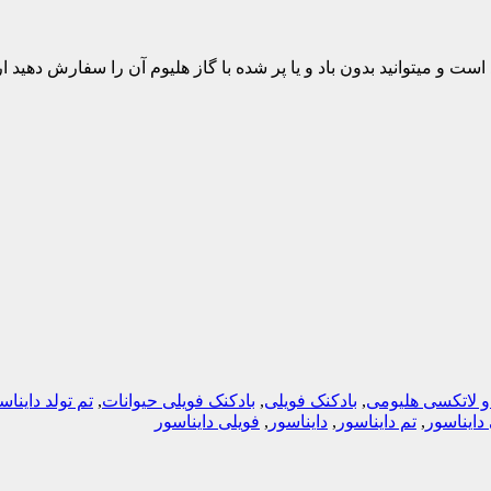
ت و میتوانید بدون باد و یا پر شده با گاز هلیوم آن را سفارش دهید ا
و لاتکسی هلیومی
,
بادکنک فویلی
,
بادکنک فویلی حیوانات
,
تم تولد دایناس
دایناسور
,
تم دایناسور
,
دایناسور
,
فویلی دایناسور