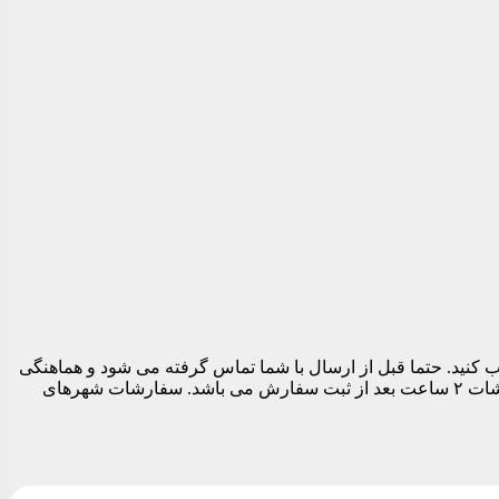
 تهران می توانید در قسمت نهایی سفارش قبل از تسویه حساب تاریخ و بازه زمانی ارسال را بین ساعات ۱۱ الی ۱۹ انتخاب کنید. حتما قبل از ارسال با شما تماس گرفته می شود و هماهنگی
های لازم برای ارسال مرسوله انجام می شود. بدیهی است تا زمان پاسخگویی شما سفارشات ارسال نمی شود. زودترین زمان ارسال سفارشات ۲ ساعت بعد از ثبت سفارش می باشد. سفارشات شهرهای