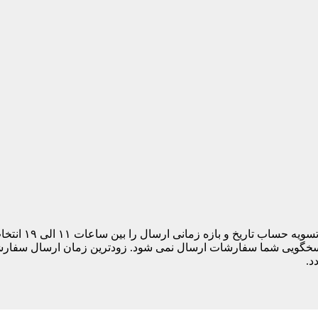
مشتری های ساکن
د.