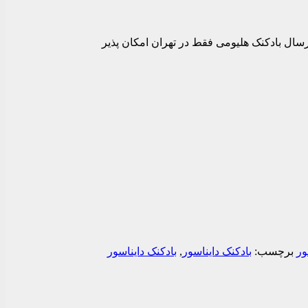
رسال بادکنک هلیومی فقط در تهران امکان پذیر
ور
برچسب:
بادکنک دایناسور
,
بادکنک دایناسور