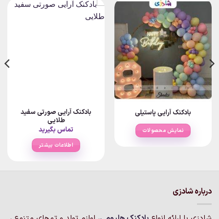
بادکنک آرایی صورتی سفید
بادکنک آرایی پاستیلی
طلایی
تماس بگیرید
نمایش محصولات
اطلاعات بیشتر
درباره شادزی
شادزی با ارائه انواع
بادکنک‌ هلیومی
، لوازم تولد و تم‌های متنوع ،