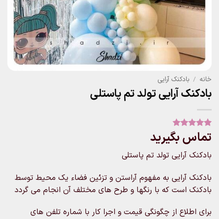
خانه
/
بادکنک آرایی
بادکنک آرایی تولد تم پاستلی
تماس بگیرید
1
امتیاز
5
از
5 امتیاز
مشتری
بادکنک آرایی تولد تم پاستلی
بادکنک آرایی به مفهوم آراستن و تزئین فضاء یک محیط توسط
بادکنک است که با رنگها و طرح های مختلف آن انجام می گردد
برای اطلاع از چگونگی قیمت و اجرا کار با شماره تلفن های