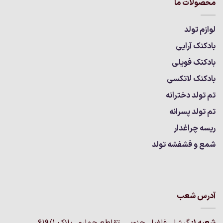
محصولات ما
لوازم تولد
بادکنک آرایی
بادکنک فویلی
بادکنک لاتکسی
تم تولد دخترانه
تم تولد پسرانه
ریسه چراغدار
شمع و فشفشه تولد
آدرس شعب