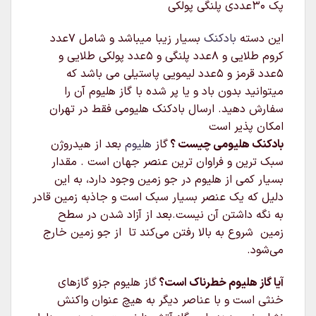
پک 30عددی پلنگی پولکی
این دسته
بادکنک
بسیار زیبا میباشد و شامل 7عدد
کروم طلایی و 8عدد پلنگی و 5عدد پولکی طلایی و
5عدد قرمز و 5عدد لیمویی پاستیلی می باشد که
میتوانید بدون باد و یا پر شده با گاز هلیوم آن را
سفارش دهید. ارسال بادکنک هلیومی فقط در تهران
امکان پذیر است
بادکنک هلیومی چیست ؟
گاز
هلیوم
بعد از هیدروژن
سبک‌ ترین و فراوان‌ ترین عنصر جهان است . مقدار
بسیار کمی از هلیوم در جو زمین وجود دارد، به این
دلیل که یک عنصر بسیار سبک است و جاذبه زمین قادر
به نگه داشتن آن نیست.بعد از آزاد شدن در سطح
زمین شروع به بالا رفتن می‌کند تا از جو زمین خارج
می‌شود.
آیا گاز هلیوم خطرناک است؟
گاز هلیوم جزو گازهای
خنثی است و با عناصر دیگر به هیچ عنوان واکنش