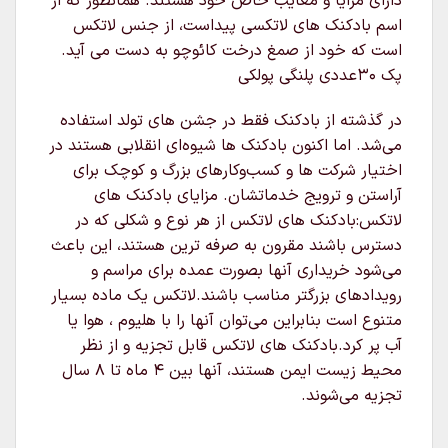
دارای مزایا و معایب خاص خود هستند. همانطور که از
اسم بادکنک های لاتکسی پیداست، از جنس لاتکس
است که خود از صمغ درخت کائوچو به دست می آید.
پک 30عددی پلنگی پولکی
در گذشته از بادکنک فقط در جشن های تولد استفاده
می‌شد. اما اکنون بادکنک ها شیوه‌ای انقلابی هستند در
اختیار شرکت ها و کسب‌وکارهای بزرگ و کوچک برای
آراستن و ترویج خدماتشان. مزایای بادکنک های
لاتکس:بادکنک های لاتکس از هر نوع و شکلی که در
دسترس باشند مقرون به صرفه ترین هستند، این باعث
می‌شود خریداری آنها بصورت عمده برای مراسم و
رویدادهای بزرگتر مناسب باشند.لاتکس یک ماده بسیار
متنوع است بنابراین می‌توان آنها را با هلیوم ، هوا یا
آب پر کرد.بادکنک های لاتکس قابل تجزیه و از نظر
محیط زیست ایمن هستند، آنها بین ۴ ماه تا ۸ سال
تجزیه می‌شوند.