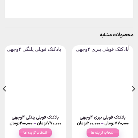
محصولات مشابه
بادکنک فویلی ببری ۴وجهی
بادکنک فویلی پلنگی ۴وجهی
Price
Price
۷۷۰,۰۰۰
تومان
–
۲۰۰,۰۰۰
تومان
۷۷۰,۰۰۰
تومان
–
۲۰۰,۰۰۰
تومان
ange:
range:
۲۰۰,۰۰۰تومان
انتخاب گزینه ها
انتخاب گزینه ها
rough
through