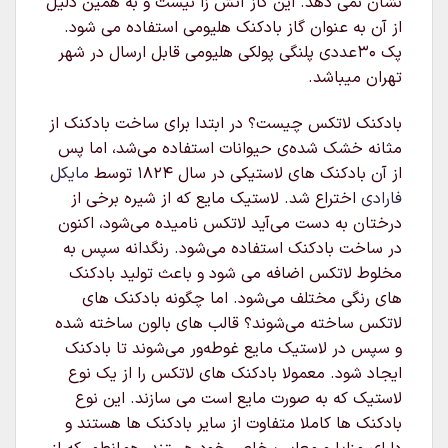
نشان نمی دهد. این گاز آتش زا نیست و به همین دلیل
از آن به عنوان گاز بادکنک هلیومی استفاده می شود.
پک 30عددی پلنگی پولکی هلیومی قابل ارسال در شهر
تهران میباشد.
بادکنک لاتکس چیست؟ در ابتدا برای ساخت بادکنک از
مثانه خشک شده‌ی حیوانات استفاده می‌شد، اما پس
از آن بادکنک های لاستیکی در سال ۱۸۲۴ توسط
مایکل
فارادی
اختراع شد. لاستیک مایع که از شیره برخی از
درختان به دست می‌آید لاتکس نامیده می‌شود، اکنون
در ساخت بادکنک استفاده می‌شود. رنگدانه سپس به
مخلوط لاتکس اضافه می شود و باعث تولید بادکنک
های رنگی مختلف می‌شود. اما چگونه بادکنک های
لاتکس ساخته می‌شوند؟ قالب های بالون ساخته شده
و سپس در لاستیک مایع غوطه‌ور می‌شوند تا بادکنک
ایجاد شود. معمولا بادکنک های لاتکس را از یک نوع
لاستیک که به صورت مایع است می سازند. این نوع
بادکنک ها کاملا متفاوت از سایر بادکنک ها هستند و