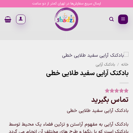
Ski
ارسال سریع سفارش‌ها در تهران کمتر از دو ساعت
t
conten
خانه
/
بادکنک آرایی
بادکنک آرایی سفید طلایی خطی
تماس بگیرید
1
امتیاز
5
از
5 امتیاز
مشتری
بادکنک آرایی سفید طلایی خطی
بادکنک آرایی به مفهوم آراستن و تزئین فضاء یک محیط توسط
بادکنک است که با رنگها و طرح های مختلف آن انجام می گردد