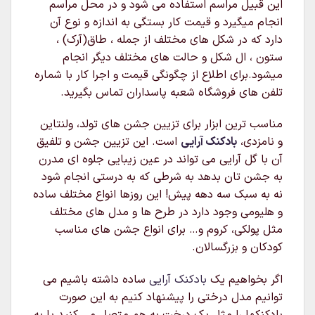
این قبیل مراسم استفاده می شود و در محل مراسم
انجام میگیرد و قیمت کار بستگی به اندازه و نوع آن
دارد که در شکل های مختلف از جمله ، طاق(آرک) ،
ستون ، ال شکل و حالت های مختلف دیگر انجام
میشود.برای اطلاع از چگونگی قیمت و اجرا کار با شماره
تلفن های فروشگاه شعبه پاسداران تماس بگیرید.
مناسب ترین ابزار برای تزیین جشن های تولد، ولنتاین
و نامزدی،
بادکنک آرایی
است. این تزیین جشن و تلفیق
آن با گل آرایی می تواند در عین زیبایی جلوه ای مدرن
به جشن تان بدهد به شرطی که به درستی انجام شود
نه به سبک سه دهه پیش! این روزها انواع مختلف ساده
و هلیومی وجود دارد در طرح ها و مدل های مختلف
مثل پولکی، کروم و… برای انواع جشن های مناسب
کودکان و بزرگسالان.
اگر بخواهیم یک
بادکنک آرایی
ساده داشته باشیم می
توانیم مدل درختی را پیشنهاد کنیم به این صورت