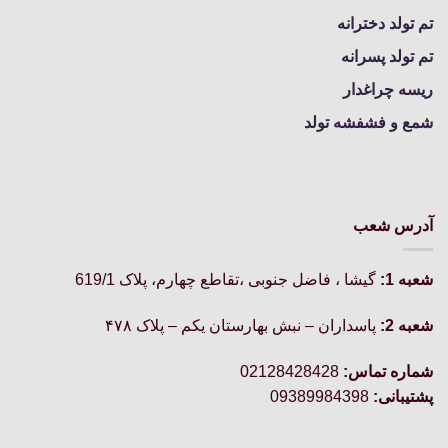
تم تولد دخترانه
تم تولد پسرانه
ریسه چراغدار
شمع و فشفشه تولد
آدرس شعب
شعبه 1:
گيشا ، فاضل جنوبی ،تقاطع چهارم، پلاک 619/1
شعبه 2:
پاسداران – نبش بهارستان یکم – پلاک ۴۷۸
شماره تماس:
02128428428
پشتیبانی:
09389984398