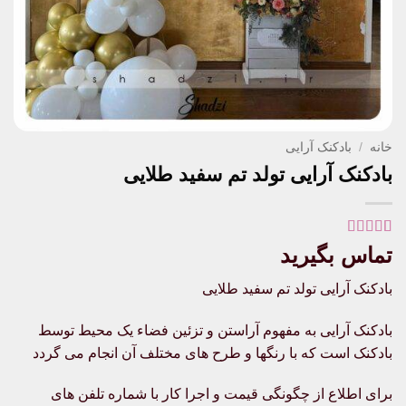
خانه
/
بادکنک آرایی
بادکنک آرایی تولد تم سفید طلایی
1
امتیاز
5
از 5
تماس بگیرید
امتیاز
مشتری
بادکنک آرایی تولد تم سفید طلایی
بادکنک آرایی به مفهوم آراستن و تزئین فضاء یک محیط توسط
بادکنک است که با رنگها و طرح های مختلف آن انجام می گردد
برای اطلاع از چگونگی قیمت و اجرا کار با شماره تلفن های