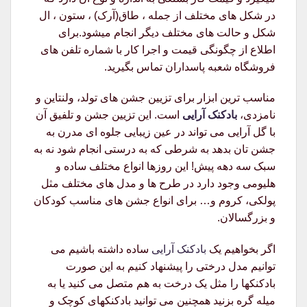
در شکل های مختلف از جمله ، طاق(آرک) ، ستون ، ال
شکل و حالت های مختلف دیگر انجام میشود.برای
اطلاع از چگونگی قیمت و اجرا کار با شماره تلفن های
فروشگاه شعبه پاسداران تماس بگیرید.
مناسب ترین ابزار برای تزیین جشن های تولد، ولنتاین و
نامزدی،
بادکنک آرایی
است. این تزیین جشن و تلفیق آن
با گل آرایی می تواند در عین زیبایی جلوه ای مدرن به
جشن تان بدهد به شرطی که به درستی انجام شود نه به
سبک سه دهه پیش! این روزها انواع مختلف ساده و
هلیومی وجود دارد در طرح ها و مدل های مختلف مثل
پولکی، کروم و… برای انواع جشن های مناسب کودکان
و بزرگسالان.
اگر بخواهیم یک
بادکنک آرایی
ساده داشته باشیم می
توانیم مدل درختی را پیشنهاد کنیم به این صورت
بادکنکها را مثل یک درخت به هم متصل می کنید یا به
میله گره بزنید همچنین می توانید بادکنکهای کوچک و