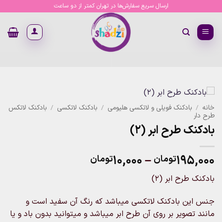
Ski
ارسال سریع سفارش‌ها در تهران کمتر از دو ساعت
t
conten
خانه
/
بادکنک فویلی و لاتکسی هلیومی
/
بادکنک لاتکسی
/
بادکنک لاتکس
طرح دار
بادکنک طرح ابر (۲)
Price
۱۰,۰۰۰
–
۱۹۵,۰۰۰
تومان
تومان
range:
بادکنک طرح ابر (۲)
۱۰,۰۰۰تومان
through
جنس این بادکنک لاتکسی میباشد که رنگ آن سفید است و
۱۹۵,۰۰۰تومان
مانند تصویر بر روی آن طرح ابر میباشد و میتوانید بدون باد و یا