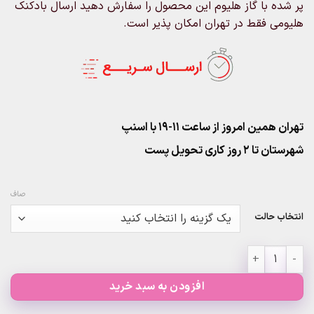
پر شده با گاز هلیوم این محصول را سفارش دهید ارسال بادکنک
هلیومی فقط در تهران امکان پذیر است.
تهران همین امروز از ساعت ۱۱-۱۹ با اسنپ
شهرستان تا 2 روز کاری تحویل پست
صاف
انتخاب حالت
بادکنک طرح ابر (۲) عدد
افزودن به سبد خرید